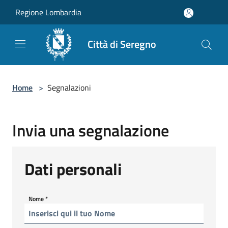
Salta al contenuto principale
Regione Lombardia
Città di Seregno
Home
>
Segnalazioni
Invia una segnalazione
Dati personali
Nome
*