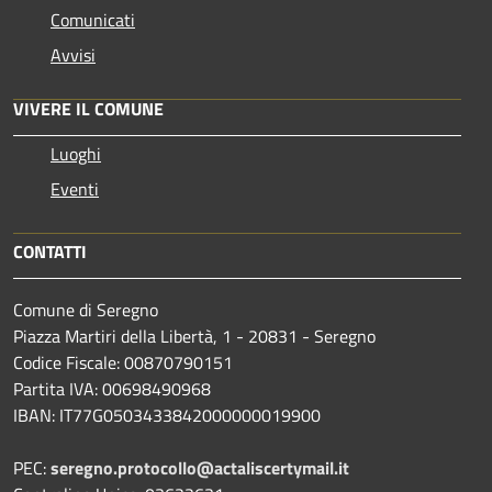
Comunicati
Avvisi
VIVERE IL COMUNE
Luoghi
Eventi
CONTATTI
Comune di Seregno
Piazza Martiri della Libertà, 1 - 20831 - Seregno
Codice Fiscale: 00870790151
Partita IVA: 00698490968
IBAN:
IT77G0503433842000000019900
PEC:
seregno.protocollo@actaliscertymail.it