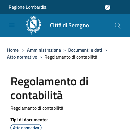
Salta al contenuto principale
Regione Lombardia
Città di Seregno
Home
>
Amministrazione
>
Documenti e dati
>
Atto normativo
>
Regolamento di contabilità
Regolamento di
contabilità
Regolamento di contabilità
Tipi di documento
:
Atto normativo