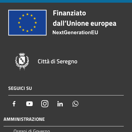
Città di Seregno
SEGUICI SU
Facebook
Youtube
Instagram
LinkedIn
Whatsapp
AMMINISTRAZIONE
Organi di Governo