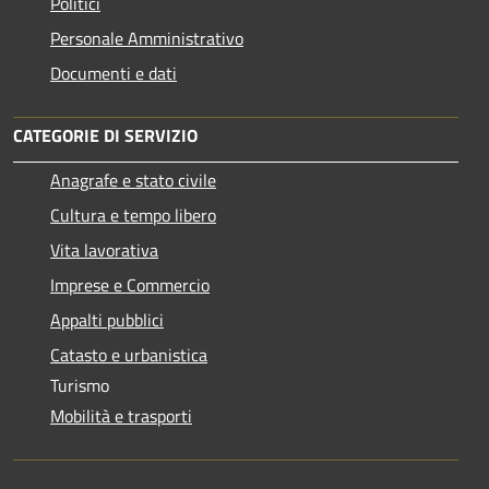
Politici
Personale Amministrativo
Documenti e dati
CATEGORIE DI SERVIZIO
Anagrafe e stato civile
Cultura e tempo libero
Vita lavorativa
Imprese e Commercio
Appalti pubblici
Catasto e urbanistica
Turismo
Mobilità e trasporti