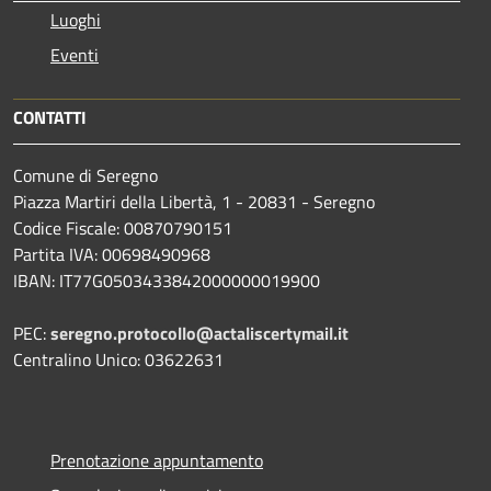
Luoghi
Eventi
CONTATTI
Comune di Seregno
Piazza Martiri della Libertà, 1 - 20831 - Seregno
Codice Fiscale: 00870790151
Partita IVA: 00698490968
IBAN:
IT77G0503433842000000019900
PEC:
seregno.protocollo@actaliscertymail.it
Centralino Unico: 03622631
Prenotazione appuntamento