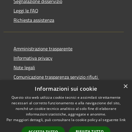
Segnalazione disservizio
Leggi le FAQ
Richiesta assistenza
Amministrazione trasparente
Informativa privacy
Note legali
Comunicazione trasparenza servizio rifiuti
×
Dichiarazione di accessibilità
Informazioni sui cookie
Questo sito web utilizza cookie tecnici e assimilati strettamente
necessari al corretto funzionamento e alla navigazione del sito,
nonché un cookie tecnico analitico al solo fine di elaborare
informazioni statistiche, aggregate e anonime.
RSS
Copyright © 2026 • Città di
Per maggiori dettagli, può consultare la cookie policy al seguente
link
Accessibilità
Seregno • Powered by
Privacy
Municipium
Accesso
•
RIFIUTA TUTTO
ACCETTA TUTTO