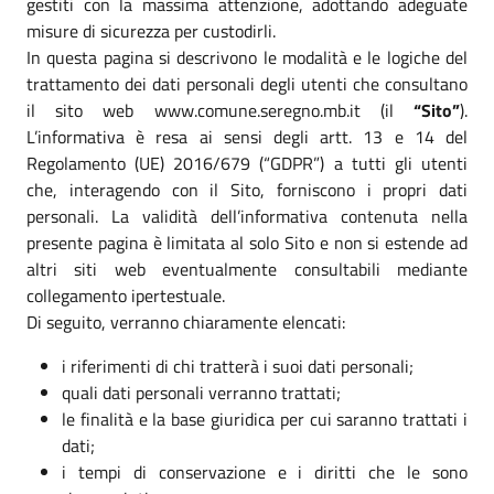
gestiti con la massima attenzione, adottando adeguate
misure di sicurezza per custodirli.
In questa pagina si descrivono le modalità e le logiche del
trattamento dei dati personali degli utenti che consultano
il sito web www.comune.seregno.mb.it (il
“Sito”
).
L’informativa è resa ai sensi degli artt. 13 e 14 del
Regolamento (UE) 2016/679 (“GDPR”) a tutti gli utenti
che, interagendo con il Sito, forniscono i propri dati
personali. La validità dell’informativa contenuta nella
presente pagina è limitata al solo Sito e non si estende ad
altri siti web eventualmente consultabili mediante
collegamento ipertestuale.
Di seguito, verranno chiaramente elencati:
i riferimenti di chi tratterà i suoi dati personali;
quali dati personali verranno trattati;
le finalità e la base giuridica per cui saranno trattati i
dati;
i tempi di conservazione e i diritti che le sono