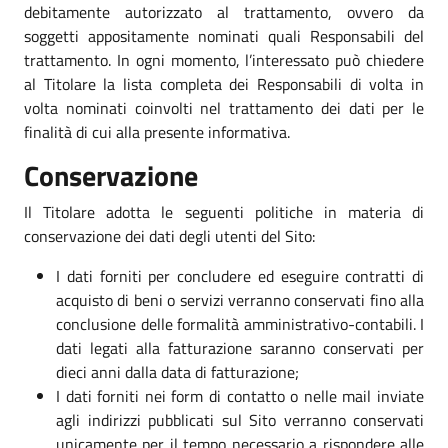
debitamente autorizzato al trattamento, ovvero da
soggetti appositamente nominati quali Responsabili del
trattamento. In ogni momento, l’interessato può chiedere
al Titolare la lista completa dei Responsabili di volta in
volta nominati coinvolti nel trattamento dei dati per le
finalità di cui alla presente informativa.
Conservazione
Il Titolare adotta le seguenti politiche in materia di
conservazione dei dati degli utenti del Sito:
I dati forniti per concludere ed eseguire contratti di
acquisto di beni o servizi verranno conservati fino alla
conclusione delle formalità amministrativo-contabili. I
dati legati alla fatturazione saranno conservati per
dieci anni dalla data di fatturazione;
I dati forniti nei form di contatto o nelle mail inviate
agli indirizzi pubblicati sul Sito verranno conservati
unicamente per il tempo necessario a rispondere alle