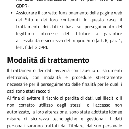
GDPR);
Assicurare il corretto funzionamento delle pagine web
del Sito e dei loro contenuti. In questo caso, il
trattamento dei dati si basa sul perseguimento del
legittimo interesse del Titolare a garantire
accessibilità e sicurezza del proprio Sito (art. 6, par. 1,
lett. f del GDPR).
Modalità di trattamento
Il trattamento dei dati avverrà con l’ausilio di strumenti
elettronici, con modalità e procedure strettamente
necessarie per il perseguimento delle finalità per le quali i
dati sono stati raccolti.
Al fine di evitare il rischio di perdita di dati, usi illeciti o il
non corretto utilizzo degli stessi, o l’accesso non
autorizzato, la loro alterazione, sono state adottate idonee
misure di sicurezza tecnologiche e gestionali. I dati
personali saranno trattati dal Titolare, dal suo personale