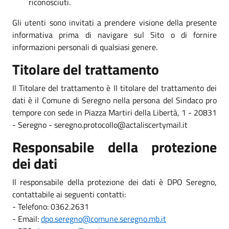
riconosciuti.
Gli utenti sono invitati a prendere visione della presente
informativa prima di navigare sul Sito o di fornire
informazioni personali di qualsiasi genere.
Titolare del trattamento
Il Titolare del trattamento è Il titolare del trattamento dei
dati è il Comune di Seregno nella persona del Sindaco pro
tempore con sede in Piazza Martiri della Libertà, 1 - 20831
- Seregno - seregno.protocollo@actaliscertymail.it
Responsabile della protezione
dei dati
Il responsabile della protezione dei dati è DPO Seregno,
contattabile ai seguenti contatti:
- Telefono: 0362.2631
- Email:
dpo.seregno@comune.seregno.mb.it