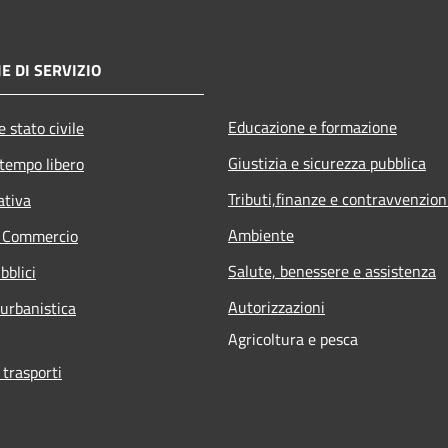
E DI SERVIZIO
Educazione e formazione
 stato civile
Giustizia e sicurezza pubblica
 tempo libero
Tributi,finanze e contravvenzion
ativa
Ambiente
e Commercio
Salute, benessere e assistenza
bblici
Autorizzazioni
 urbanistica
Agricoltura e pesca
 trasporti