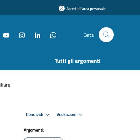
Accedi all'area personale
Cerca
Tutti gli argomenti
liare
Condividi
Vedi azioni
Argomenti: