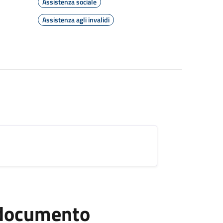
Assistenza sociale
Assistenza agli invalidi
l documento