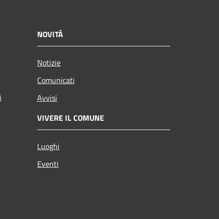
NOVITÀ
Notizie
Comunicati
i
Avvisi
VIVERE IL COMUNE
Luoghi
Eventi