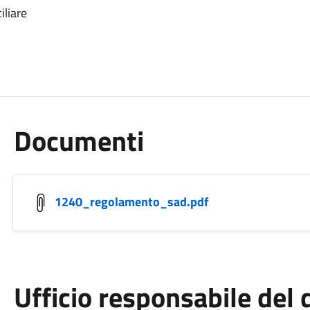
iliare
Documenti
1240_regolamento_sad.pdf
Ufficio responsabile de