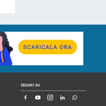
SEGUICI SU
Facebook
Youtube
Instagram
LinkedIn
Whatsapp