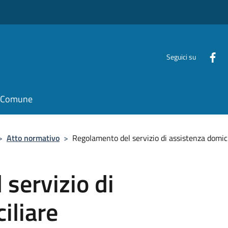
Seguici su
il Comune
>
Atto normativo
>
Regolamento del servizio di assistenza domici
servizio di
iliare