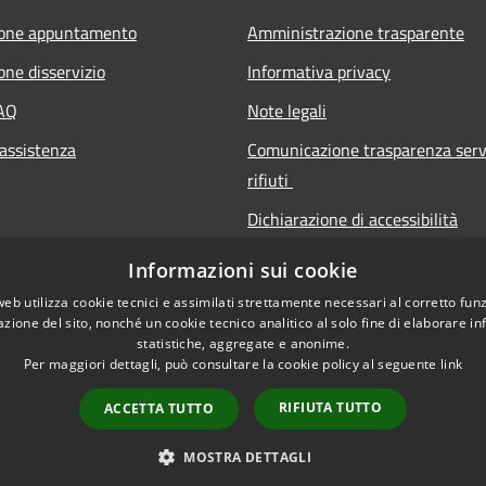
ione appuntamento
Amministrazione trasparente
one disservizio
Informativa privacy
FAQ
Note legali
 assistenza
Comunicazione trasparenza serv
rifiuti
Dichiarazione di accessibilità
Informazioni sui cookie
web utilizza cookie tecnici e assimilati strettamente necessari al corretto fu
azione del sito, nonché un cookie tecnico analitico al solo fine di elaborare i
statistiche, aggregate e anonime.
Per maggiori dettagli, può consultare la cookie policy al seguente
link
RIFIUTA TUTTO
ACCETTA TUTTO
l sito
Copyright © 2026 • Città 
MOSTRA DETTAGLI