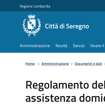
Salta al contenuto principale
Regione Lombardia
Città di Seregno
Amministrazione
Novità
Servizi
Vivere 
Home
>
Amministrazione
>
Documenti e dati
Regolamento del 
assistenza domic