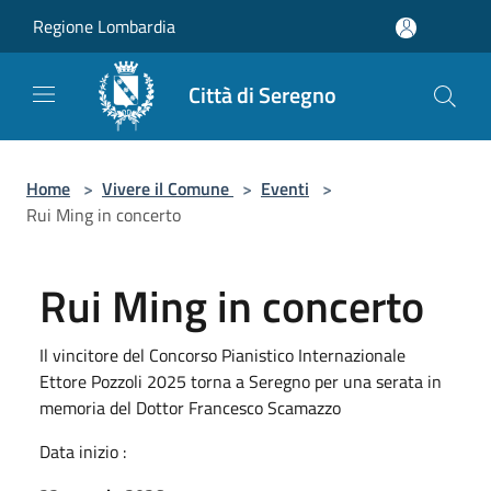
Salta al contenuto principale
Regione Lombardia
Città di Seregno
Home
>
Vivere il Comune
>
Eventi
>
Rui Ming in concerto
Rui Ming in concerto
Il vincitore del Concorso Pianistico Internazionale
Ettore Pozzoli 2025 torna a Seregno per una serata in
memoria del Dottor Francesco Scamazzo
Data inizio :