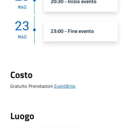
20:30 - Inizio evento
MAG
23
23:00 - Fine evento
MAG
Costo
Gratuito. Prenotazioni
EventBrite
Luogo