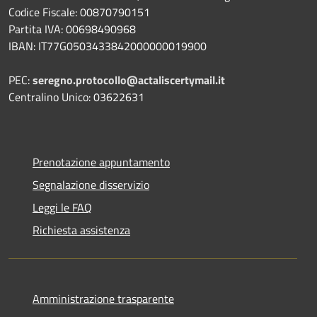
Codice Fiscale: 00870790151
Partita IVA: 00698490968
IBAN:
IT77G0503433842000000019900
PEC:
seregno.protocollo@actaliscertymail.it
Centralino Unico: 03622631
Prenotazione appuntamento
Segnalazione disservizio
Leggi le FAQ
Richiesta assistenza
Amministrazione trasparente