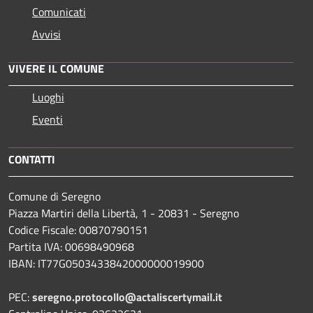
Comunicati
Avvisi
VIVERE IL COMUNE
Luoghi
Eventi
CONTATTI
Comune di Seregno
Piazza Martiri della Libertà, 1 - 20831 - Seregno
Codice Fiscale: 00870790151
Partita IVA: 00698490968
IBAN:
IT77G0503433842000000019900
PEC:
seregno.protocollo@actaliscertymail.it