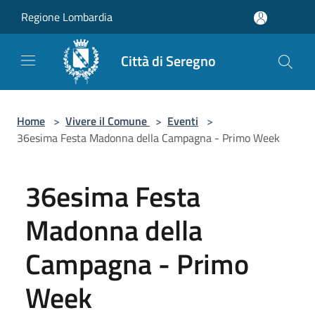
Salta al contenuto principale
Regione Lombardia
Città di Seregno
Home
>
Vivere il Comune
>
Eventi
>
36esima Festa Madonna della Campagna - Primo Week
36esima Festa
Madonna della
Campagna - Primo
Week