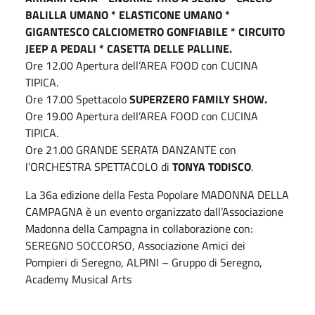
BALILLA UMANO * ELASTICONE UMANO *
GIGANTESCO CALCIOMETRO GONFIABILE * CIRCUITO
JEEP A PEDALI * CASETTA DELLE PALLINE.
Ore 12.00 Apertura dell’AREA FOOD con CUCINA
TIPICA.
Ore 17.00 Spettacolo
SUPERZERO FAMILY SHOW.
Ore 19.00 Apertura dell’AREA FOOD con CUCINA
TIPICA.
Ore 21.00 GRANDE SERATA DANZANTE con
l’ORCHESTRA SPETTACOLO di
TONYA TODISCO
.
La 36a edizione della Festa Popolare MADONNA DELLA
CAMPAGNA è un evento organizzato dall’Associazione
Madonna della Campagna in collaborazione con:
SEREGNO SOCCORSO, Associazione Amici dei
Pompieri di Seregno, ALPINI – Gruppo di Seregno,
Academy Musical Arts