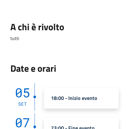
A chi è rivolto
tutti
Date e orari
05
18:00 - Inizio evento
SET
07
23:00 - Fine evento