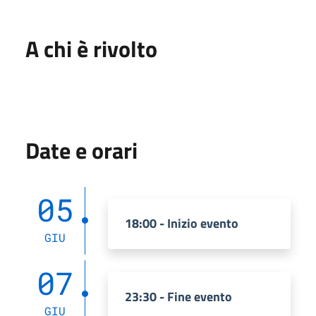
A chi è rivolto
Date e orari
05
18:00 - Inizio evento
GIU
07
23:30 - Fine evento
GIU