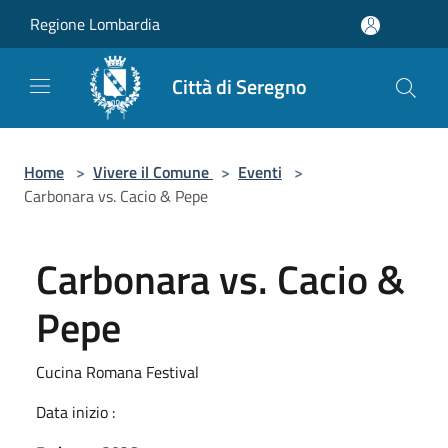
Salta al contenuto principale
Regione Lombardia
Città di Seregno
Home
>
Vivere il Comune
>
Eventi
>
Carbonara vs. Cacio & Pepe
Carbonara vs. Cacio &
Pepe
Cucina Romana Festival
Data inizio :