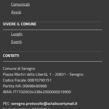
Comunicati
Avvisi
VIVERE IL COMUNE
Luoghi
Eventi
CONTATTI
Comune di Seregno
Piazza Martiri della Libertà, 1 - 20831 - Seregno
Codice Fiscale: 00870790151
Partita IVA: 00698490968
IBAN:
IT77G0503433842000000019900
PEC:
seregno.protocollo@actaliscertymail.it