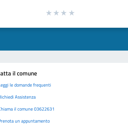
atta il comune
Leggi le domande frequenti
Richiedi Assistenza
Chiama il comune 03622631
Prenota un appuntamento