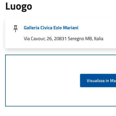
Luogo
Galleria Civica Ezio Mariani
Via Cavour, 26, 20831 Seregno MB, Italia
Visualizza in M