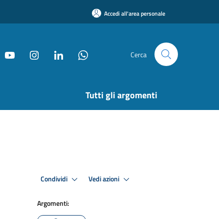
Accedi all'area personale
Cerca
Tutti gli argomenti
Condividi
Vedi azioni
Argomenti: