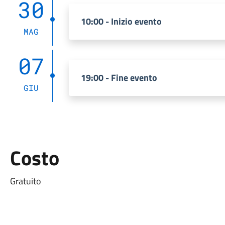
30
10:00 - Inizio evento
MAG
07
19:00 - Fine evento
GIU
Costo
Gratuito