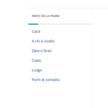
INDICE DELLA PAGINA
Cos'è
A chi è rivolto
Date e Orari
Costo
Luogo
Punti di contatto