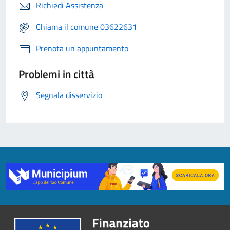
Richiedi Assistenza
Chiama il comune 03622631
Prenota un appuntamento
Problemi in città
Segnala disservizio