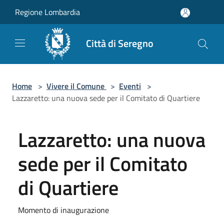
Salta al contenuto principale
Regione Lombardia
Città di Seregno
Home
>
Vivere il Comune
>
Eventi
>
Lazzaretto: una nuova sede per il Comitato di Quartiere
Lazzaretto: una nuova
sede per il Comitato
di Quartiere
Momento di inaugurazione