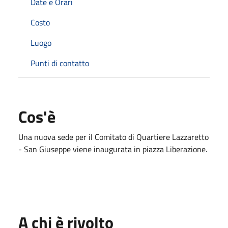
Date e Orari
Costo
Luogo
Punti di contatto
Cos'è
Una nuova sede per il Comitato di Quartiere Lazzaretto
- San Giuseppe viene inaugurata in piazza Liberazione.
A chi è rivolto