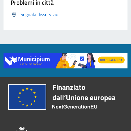
Problemi in città
Segnala disservizio