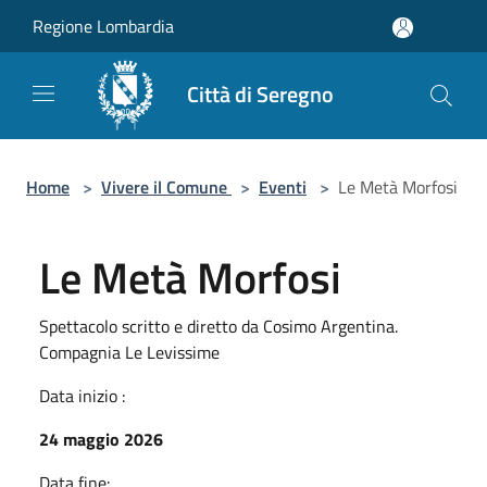
Salta al contenuto principale
Regione Lombardia
Città di Seregno
Home
>
Vivere il Comune
>
Eventi
>
Le Metà Morfosi
Le Metà Morfosi
Spettacolo scritto e diretto da Cosimo Argentina.
Compagnia Le Levissime
Data inizio :
24 maggio 2026
Data fine: