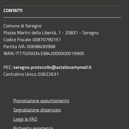
CONTATTI
Comune di Seregno
Piazza Martiri della Libertà, 1 - 20831 - Seregno
Codice Fiscale: 00870790151
Partita IVA: 00698490968
IBAN:
IT77G0503433842000000019900
PEC:
seregno.protocollo@actaliscertymail.it
Centralino Unico: 03622631
Prenotazione appuntamento
Segnalazione disservizio
Leggi le FAQ
Richiesta assistenza