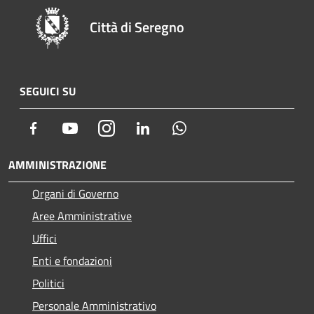
Città di Seregno
SEGUICI SU
Facebook
Youtube
Instagram
LinkedIn
Whatsapp
AMMINISTRAZIONE
Organi di Governo
Aree Amministrative
Uffici
Enti e fondazioni
Politici
Personale Amministrativo