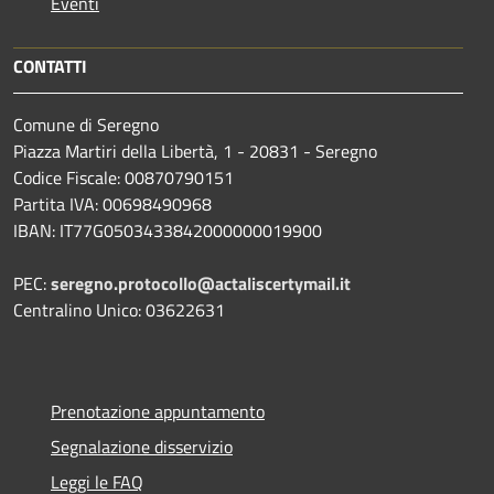
Eventi
CONTATTI
Comune di Seregno
Piazza Martiri della Libertà, 1 - 20831 - Seregno
Codice Fiscale: 00870790151
Partita IVA: 00698490968
IBAN:
IT77G0503433842000000019900
PEC:
seregno.protocollo@actaliscertymail.it
Centralino Unico: 03622631
Prenotazione appuntamento
Segnalazione disservizio
Leggi le FAQ