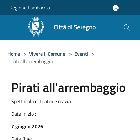
Salta al contenuto principale
Regione Lombardia
Città di Seregno
Home
>
Vivere il Comune
>
Eventi
>
Pirati all'arrembaggio
Pirati all'arrembaggio
Spettacolo di teatro e magia
Data inizio :
7 giugno 2026
Data fine: