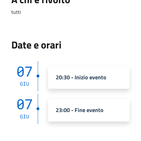
tutti
Date e orari
07
20:30 - Inizio evento
GIU
07
23:00 - Fine evento
GIU