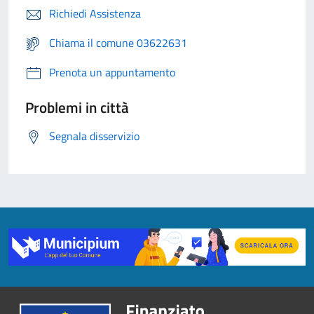
Richiedi Assistenza
Chiama il comune 03622631
Prenota un appuntamento
Problemi in città
Segnala disservizio