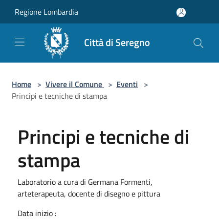
Salta al contenuto principale
Regione Lombardia
Città di Seregno
Home
>
Vivere il Comune
>
Eventi
>
Principi e tecniche di stampa
Principi e tecniche di
stampa
Laboratorio a cura di Germana Formenti,
arteterapeuta, docente di disegno e pittura
Data inizio :