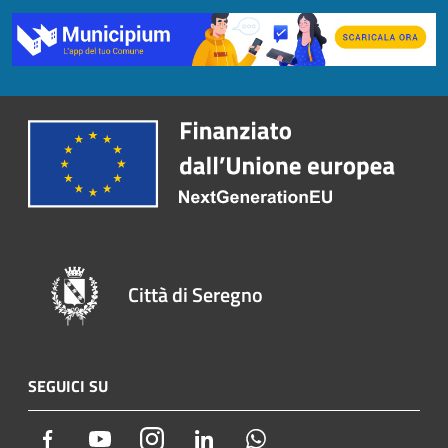
Città di Seregno
SEGUICI SU
Facebook
Youtube
Instagram
LinkedIn
Whatsapp