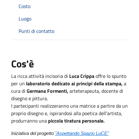
Costo
Luogo
Punti di contatto
Cos'è
La ricca attività incisoria di
Luca Crippa
offre lo spunto
per un
laboratorio dedicato ai principi della stampa,
a
cura di
Germana Formenti,
arteterapeuta, docente di
disegno e pittura.
I partecipanti realizzeranno una matrice a partire da un
proprio disegno e, ispirandosi alla poetica dell’artista,
produrranno una
piccola tiratura personale.
Iniziativa del progetto
"Aspettando Spazio LuCE"