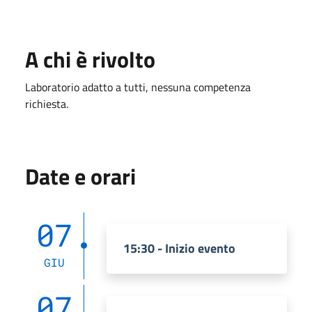
A chi è rivolto
Laboratorio adatto a tutti, nessuna competenza
richiesta.
Date e orari
07
15:30 - Inizio evento
GIU
07