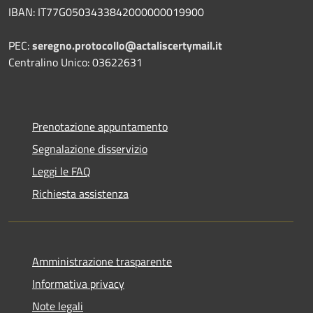
IBAN:
IT77G0503433842000000019900
PEC:
seregno.protocollo@actaliscertymail.it
Centralino Unico: 03622631
Prenotazione appuntamento
Segnalazione disservizio
Leggi le FAQ
Richiesta assistenza
Amministrazione trasparente
Informativa privacy
Note legali