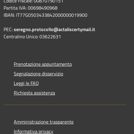
Codice Fiscale: 00870790151
Partita IVA: 00698490968
IBAN:
IT77G0503433842000000019900
PEC:
seregno.protocollo@actaliscertymail.it
Centralino Unico: 03622631
Prenotazione appuntamento
Segnalazione disservizio
Leggi le FAQ
Richiesta assistenza
Amministrazione trasparente
Informativa privacy