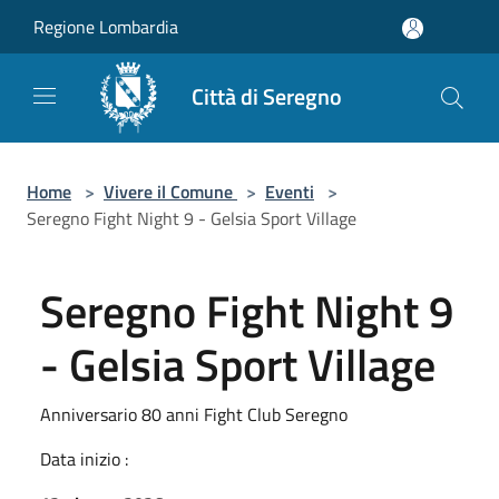
Salta al contenuto principale
Regione Lombardia
Città di Seregno
Home
>
Vivere il Comune
>
Eventi
>
Seregno Fight Night 9 - Gelsia Sport Village
Seregno Fight Night 9
- Gelsia Sport Village
Anniversario 80 anni Fight Club Seregno
Data inizio :