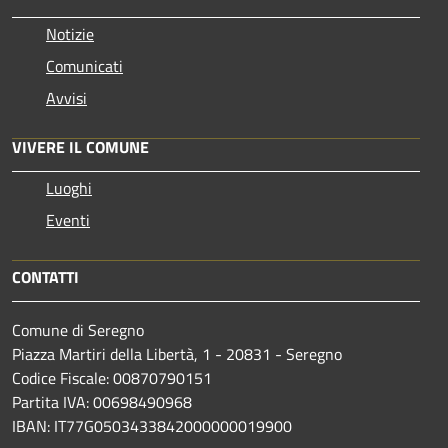
Notizie
Comunicati
Avvisi
VIVERE IL COMUNE
Luoghi
Eventi
CONTATTI
Comune di Seregno
Piazza Martiri della Libertà, 1 - 20831 - Seregno
Codice Fiscale: 00870790151
Partita IVA: 00698490968
IBAN:
IT77G0503433842000000019900