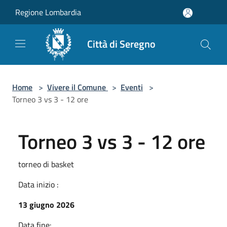
Salta al contenuto principale
Regione Lombardia
Città di Seregno
Home
>
Vivere il Comune
>
Eventi
>
Torneo 3 vs 3 - 12 ore
Torneo 3 vs 3 - 12 ore
torneo di basket
Data inizio :
13 giugno 2026
Data fine: