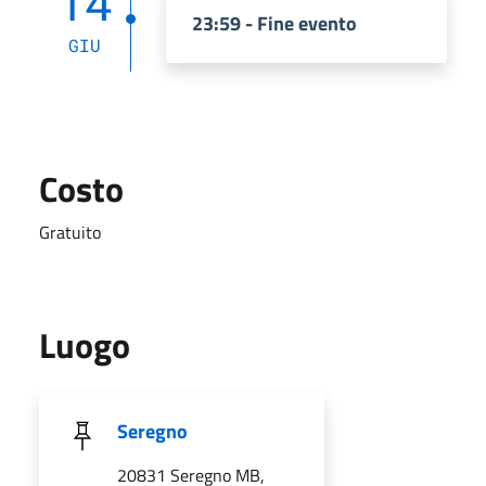
14
23:59 - Fine evento
GIU
Costo
Gratuito
Luogo
Seregno
20831 Seregno MB,