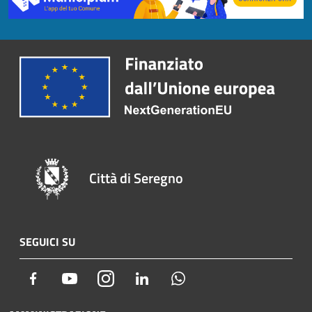
Città di Seregno
SEGUICI SU
Facebook
Youtube
Instagram
LinkedIn
Whatsapp