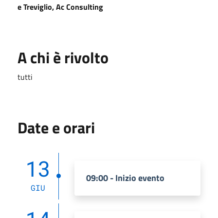
e Treviglio, Ac Consulting
A chi è rivolto
tutti
Date e orari
13
09:00 - Inizio evento
GIU