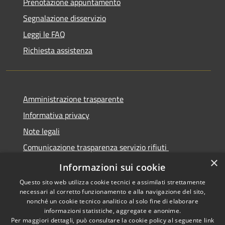
Prenotazione appuntamento
Segnalazione disservizio
Leggi le FAQ
Richiesta assistenza
Amministrazione trasparente
Informativa privacy
Note legali
Comunicazione trasparenza servizio rifiuti
×
Dichiarazione di accessibilità
Informazioni sui cookie
Questo sito web utilizza cookie tecnici e assimilati strettamente
necessari al corretto funzionamento e alla navigazione del sito,
nonché un cookie tecnico analitico al solo fine di elaborare
informazioni statistiche, aggregate e anonime.
RSS
Copyright © 2026 • Città di
Per maggiori dettagli, può consultare la cookie policy al seguente
link