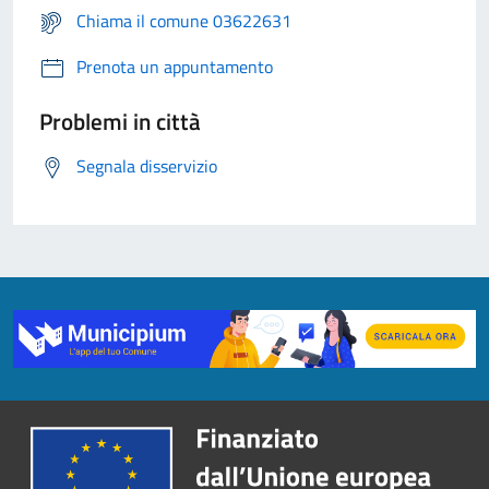
Chiama il comune 03622631
Prenota un appuntamento
Problemi in città
Segnala disservizio