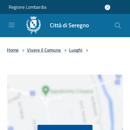
Salta al contenuto principale
Regione Lombardia
Città di Seregno
Home
>
Vivere il Comune
>
Luoghi
>