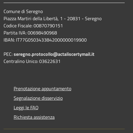
Comune di Seregno
Piazza Martiri della Libertà, 1 - 20831 - Seregno
Codice Fiscale: 00870790151
Partita IVA: 00698490968
IBAN:
IT77G0503433842000000019900
PEC:
seregno.protocollo@actaliscertymail.it
Centralino Unico: 03622631
Prenotazione appuntamento
Segnalazione disservizio
Leggi le FAQ
Richiesta assistenza