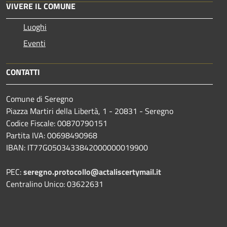
VIVERE IL COMUNE
Luoghi
Eventi
CONTATTI
Comune di Seregno
Piazza Martiri della Libertà, 1 - 20831 - Seregno
Codice Fiscale: 00870790151
Partita IVA: 00698490968
IBAN:
IT77G0503433842000000019900
PEC:
seregno.protocollo@actaliscertymail.it
Centralino Unico: 03622631