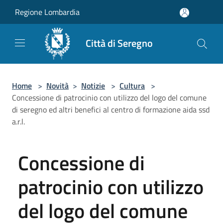
Salta al contenuto principale
Regione Lombardia
Città di Seregno
Home
>
Novità
>
Notizie
>
Cultura
>
Concessione di patrocinio con utilizzo del logo del comune
di seregno ed altri benefici al centro di formazione aida ssd
a.r.l.
Concessione di
patrocinio con utilizzo
del logo del comune