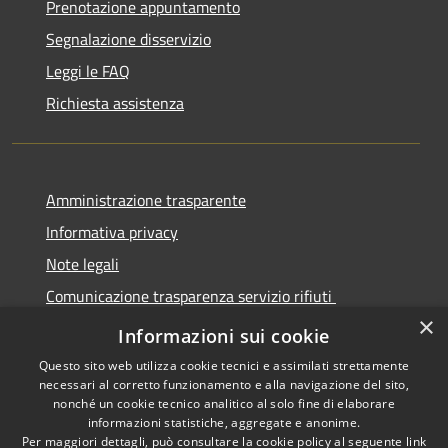
Prenotazione appuntamento
Segnalazione disservizio
Leggi le FAQ
Richiesta assistenza
Amministrazione trasparente
Informativa privacy
Note legali
Comunicazione trasparenza servizio rifiuti
×
Dichiarazione di accessibilità
Informazioni sui cookie
Questo sito web utilizza cookie tecnici e assimilati strettamente
necessari al corretto funzionamento e alla navigazione del sito,
nonché un cookie tecnico analitico al solo fine di elaborare
informazioni statistiche, aggregate e anonime.
RSS
Copyright © 2026 • Città di
Per maggiori dettagli, può consultare la cookie policy al seguente
link