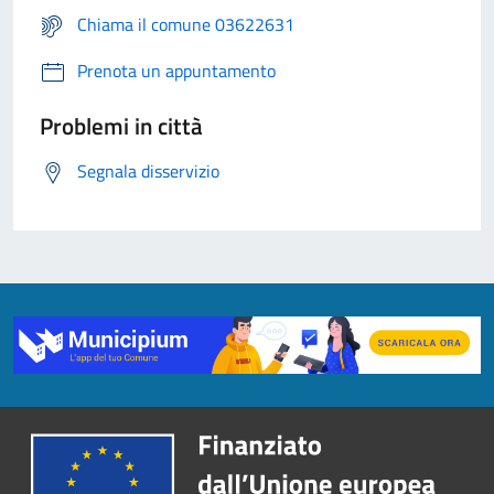
Chiama il comune 03622631
Prenota un appuntamento
Problemi in città
Segnala disservizio