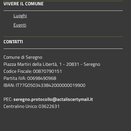
VIVERE IL COMUNE
Luoghi
Eventi
CONTATTI
Comune di Seregno
Piazza Martiri della Libertà, 1 - 20831 - Seregno
Codice Fiscale: 00870790151
Partita IVA: 00698490968
IBAN:
IT77G0503433842000000019900
PEC:
seregno.protocollo@actaliscertymail.it
Centralino Unico: 03622631