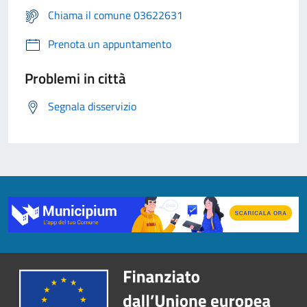
Chiama il comune 03622631
Prenota un appuntamento
Problemi in città
Segnala disservizio