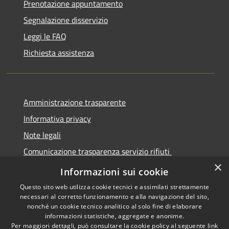
Prenotazione appuntamento
Segnalazione disservizio
Leggi le FAQ
Richiesta assistenza
Amministrazione trasparente
Informativa privacy
Note legali
Comunicazione trasparenza servizio rifiuti
×
Dichiarazione di accessibilità
Informazioni sui cookie
Questo sito web utilizza cookie tecnici e assimilati strettamente
necessari al corretto funzionamento e alla navigazione del sito,
nonché un cookie tecnico analitico al solo fine di elaborare
informazioni statistiche, aggregate e anonime.
RSS
Copyright © 2026 • Città di
Per maggiori dettagli, può consultare la cookie policy al seguente
link