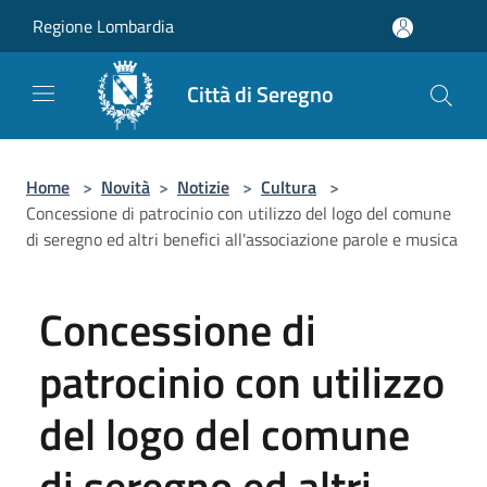
Salta al contenuto principale
Regione Lombardia
Città di Seregno
Home
>
Novità
>
Notizie
>
Cultura
>
Concessione di patrocinio con utilizzo del logo del comune
di seregno ed altri benefici all'associazione parole e musica
Concessione di
patrocinio con utilizzo
del logo del comune
di seregno ed altri