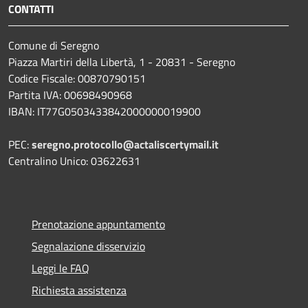
CONTATTI
Comune di Seregno
Piazza Martiri della Libertà, 1 - 20831 - Seregno
Codice Fiscale: 00870790151
Partita IVA: 00698490968
IBAN:
IT77G0503433842000000019900
PEC:
seregno.protocollo@actaliscertymail.it
Centralino Unico: 03622631
Prenotazione appuntamento
Segnalazione disservizio
Leggi le FAQ
Richiesta assistenza