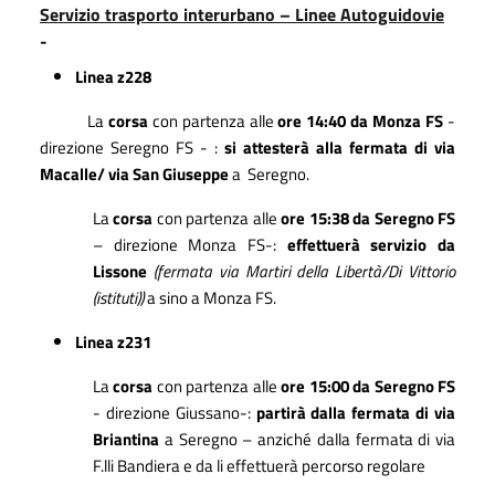
Servizio trasporto interurbano – Linee Autoguidovie
-
Linea z228
La
corsa
con partenza alle
ore 14:40 da Monza FS
-
direzione Seregno FS - :
si attesterà alla fermata di via
Macalle/ via San Giuseppe
a Seregno.
La
corsa
con partenza alle
ore 15:38 da Seregno FS
– direzione Monza FS-:
effettuerà servizio da
Lissone
(fermata via Martiri della Libertà/Di Vittorio
(istituti))
a sino a Monza FS.
Linea z231
La
corsa
con partenza alle
ore 15:00 da Seregno FS
- direzione Giussano-:
partirà dalla fermata di via
Briantina
a Seregno – anziché dalla fermata di via
F.lli Bandiera e da li effettuerà percorso regolare