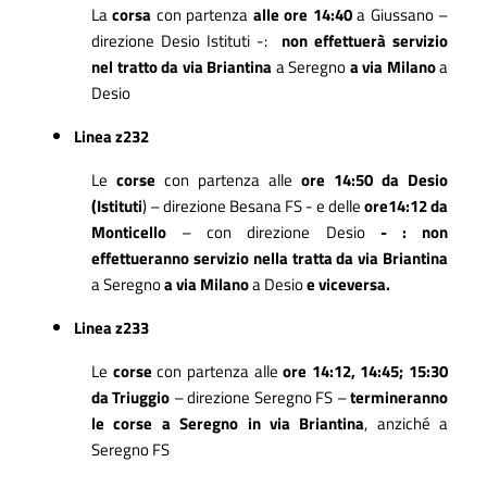
La
corsa
con partenza
alle ore 14:40
a Giussano –
direzione Desio Istituti -:
non effettuerà servizio
nel tratto da via Briantina
a Seregno
a via Milano
a
Desio
Linea z232
Le
corse
con partenza alle
ore 14:50 da Desio
(Istituti
) – direzione Besana FS - e
delle
ore14:12 da
Monticello
– con direzione Desio
-
: non
effettueranno servizio nella tratta da via Briantina
a Seregno
a via Milano
a Desio
e viceversa.
Linea z233
Le
corse
con partenza alle
ore 14:12, 14:45; 15:30
da Triuggio
– direzione Seregno FS –
termineranno
le corse a Seregno in via Briantina
, anziché a
Seregno FS