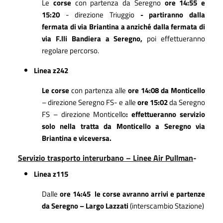
Le
corse
con partenza da Seregno
ore 14:55 e
15:20
- direzione Triuggio
- partiranno dalla
fermata di via Briantina a anziché dalla fermata di
via F.lli Bandiera a Seregno,
poi effettueranno
regolare percorso.
Linea z242
Le corse
con partenza alle
ore 14:08 da Monticello
– direzione Seregno FS-
e alle
ore 15:02
da Seregno
FS – direzione Monticello
: effettueranno servizio
solo nella tratta da Monticello a Seregno via
Briantina e viceversa.
Servizio trasporto interurbano – Linee Air Pullman
-
Linea z115
Dalle
ore 14:45 le corse avranno arrivi e partenze
da Seregno – Largo Lazzati
(interscambio Stazione)