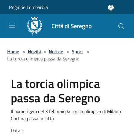
Salta al contenuto principale
Regione Lombardia
Città di Seregno
Home
>
Novità
>
Notizie
>
Sport
>
La torcia olimpica passa da Seregno
La torcia olimpica
passa da Seregno
Il pomeriggio del 3 febbraio la torcia olimpica di Milano
Cortina passa in città
Data :