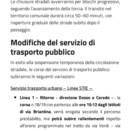
Le chiusure stradali avverranno per blocchi progressivi,
seguendo l’avanzamento della torcia. Il transito nel
territorio comunale durerà circa 50–60 minuti, con
riaperture graduali delle strade subito dopo il
passaggio.
Modifiche del servizio di
trasporto pubblico
In esito alla sospensione temporanea della circolazione
stradale, le corse del servizio di trasporto pubblico
subiranno le seguenti variazioni:
Servizio trasporto urbano – Linee STIE –
L
inea 1 – Ritorno - direzione Dosso e Ceredo -
:
l
a
corsa
n.18/19 con partenza alle
ore 15:12
dagli Istituti
di via Briantina
, verrà erogata secondo il percorso
prestabilito, ma
potrà subire rallentamenti
rispetto
all’orario programmato nel tratto da via Verdi – via