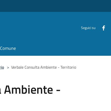
Seguici su
il Comune
rio
>
Verbale Consulta Ambiente - Territorio
a Ambiente -