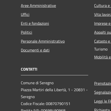
Aree Amministrative
Cultura e
Uffici
Vita lavor
Enti e fondazioni
Imprese 
Politici
Appalti pu
Personale Amministrativo
Catasto e
Turismo
Documenti e dati
Mobilità e
CONTATTI
Comune di Seregno
Prenotaz
Piazza Martiri della Libertà, 1 - 20831 -
Segnalazi
Seregno
Leggi le 
Codice Fiscale: 00870790151
Richiesta
Partita IVA: 00698490968