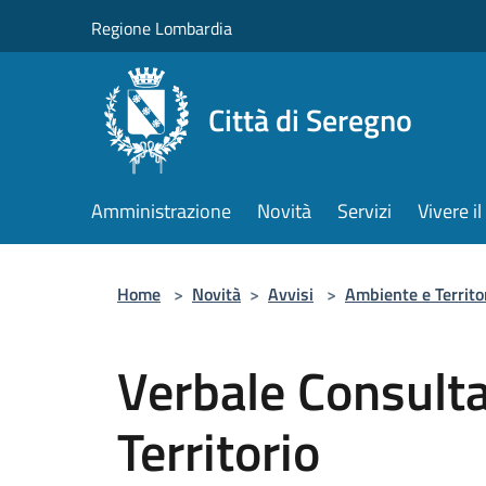
Salta al contenuto principale
Regione Lombardia
Città di Seregno
Amministrazione
Novità
Servizi
Vivere 
Home
>
Novità
>
Avvisi
>
Ambiente e Territo
Verbale Consult
Territorio