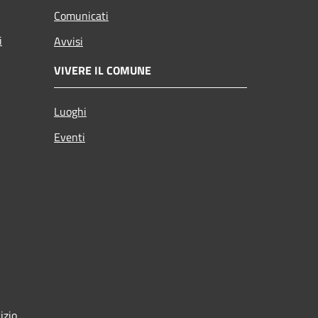
Comunicati
i
Avvisi
VIVERE IL COMUNE
Luoghi
Eventi
izio