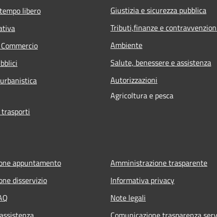
Giustizia e sicurezza pubblica
 tempo libero
Tributi,finanze e contravvenzion
ativa
Ambiente
e Commercio
Salute, benessere e assistenza
bblici
Autorizzazioni
 urbanistica
Agricoltura e pesca
 trasporti
ione appuntamento
Amministrazione trasparente
one disservizio
Informativa privacy
FAQ
Note legali
 assistenza
Comunicazione trasparenza serv