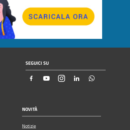
SEGUICI SU
Facebook
Youtube
Instagram
LinkedIn
Whatsapp
NOVITÀ
Notizie