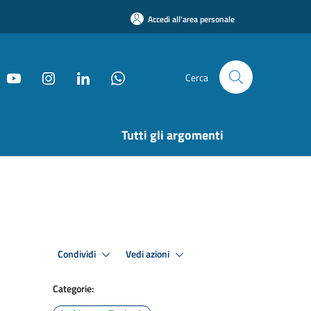
Accedi all'area personale
Cerca
Tutti gli argomenti
Condividi
Vedi azioni
Categorie: