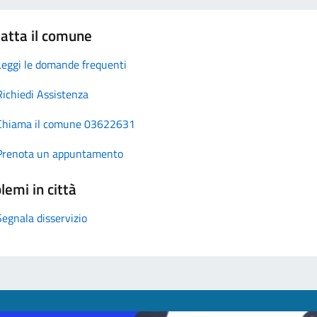
atta il comune
Leggi le domande frequenti
Richiedi Assistenza
Chiama il comune 03622631
Prenota un appuntamento
lemi in città
Segnala disservizio