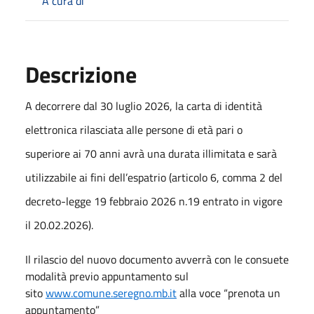
A cura di
Descrizione
A decorrere dal 30 luglio 2026, la carta di identità
elettronica rilasciata alle persone di età pari o
superiore ai 70 anni avrà una durata illimitata e sarà
utilizzabile ai fini dell’espatrio (articolo 6, comma 2 del
decreto-legge 19 febbraio 2026 n.19 entrato in vigore
il 20.02.2026).
Il rilascio del nuovo documento avverrà con le consuete
modalità previo appuntamento sul
sito
www.comune.seregno.mb.it
alla voce “prenota un
appuntamento”