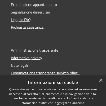
Prenotazione appuntamento
Segnalazione disservizio
Leggi le FAQ
Richiesta assistenza
Amministrazione trasparente
Informativa privacy
Note legali
Comunicazione trasparenza servizio rifiuti
×
Dichiarazione di accessibilità
Informazioni sui cookie
Questo sito web utilizza cookie tecnici e assimilati strettamente
necessari al corretto funzionamento e alla navigazione del sito,
nonché un cookie tecnico analitico al solo fine di elaborare
informazioni statistiche, aggregate e anonime.
RSS
Copyright © 2026 • Città di