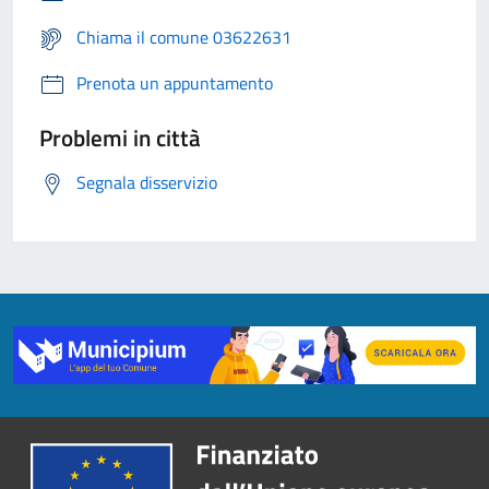
Chiama il comune 03622631
Prenota un appuntamento
Problemi in città
Segnala disservizio