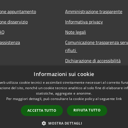
ione appuntamento
Amministrazione trasparente
one disservizio
Informativa privacy
FAQ
Note legali
 assistenza
Comunicazione trasparenza serv
rifiuti
Dichiarazione di accessibilità
Informazioni sui cookie
web utilizza cookie tecnici e assimilati strettamente necessari al corretto fu
azione del sito, nonché un cookie tecnico analitico al solo fine di elaborare i
statistiche, aggregate e anonime.
Per maggiori dettagli, può consultare la cookie policy al seguente
link
RIFIUTA TUTTO
ACCETTA TUTTO
l sito
Copyright © 2026 • Città 
MOSTRA DETTAGLI