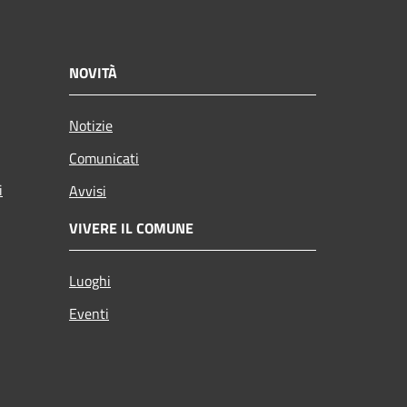
NOVITÀ
Notizie
Comunicati
i
Avvisi
VIVERE IL COMUNE
Luoghi
Eventi