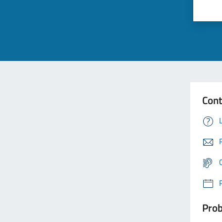
Cont
Prob