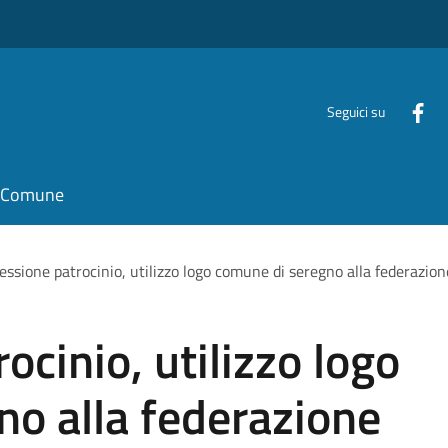
Seguici su
il Comune
ssione patrocinio, utilizzo logo comune di seregno alla federazione
cinio, utilizzo logo
o alla federazione