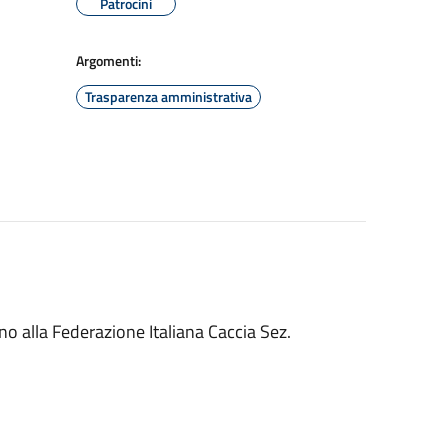
Patrocini
Argomenti:
Trasparenza amministrativa
o alla Federazione Italiana Caccia Sez.