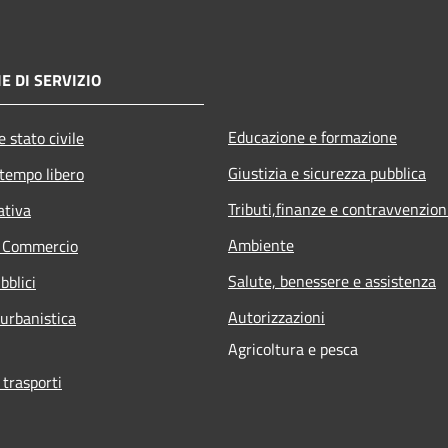
E DI SERVIZIO
Educazione e formazione
 stato civile
Giustizia e sicurezza pubblica
 tempo libero
Tributi,finanze e contravvenzion
ativa
Ambiente
e Commercio
Salute, benessere e assistenza
bblici
Autorizzazioni
 urbanistica
Agricoltura e pesca
 trasporti