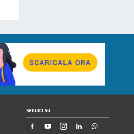
SEGUICI SU
Facebook
Youtube
Instagram
LinkedIn
Whatsapp