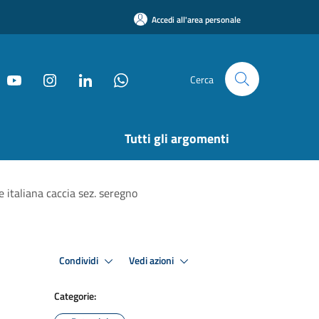
Accedi all'area personale
Cerca
Tutti gli argomenti
 italiana caccia sez. seregno
Condividi
Vedi azioni
Categorie: