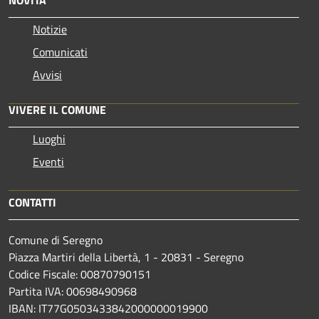
NOVITÀ
Notizie
Comunicati
Avvisi
VIVERE IL COMUNE
Luoghi
Eventi
CONTATTI
Comune di Seregno
Piazza Martiri della Libertà, 1 - 20831 - Seregno
Codice Fiscale: 00870790151
Partita IVA: 00698490968
IBAN:
IT77G0503433842000000019900