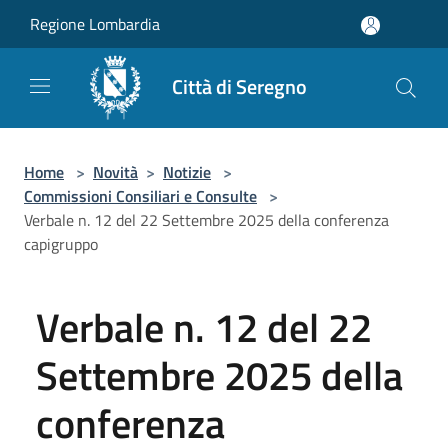
Salta al contenuto principale
Regione Lombardia
Città di Seregno
Home
>
Novità
>
Notizie
>
Commissioni Consiliari e Consulte
>
Verbale n. 12 del 22 Settembre 2025 della conferenza
capigruppo
Verbale n. 12 del 22
Settembre 2025 della
conferenza