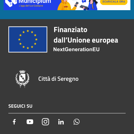
Città di Seregno
SEGUICI SU
Facebook
Youtube
Instagram
LinkedIn
Whatsapp