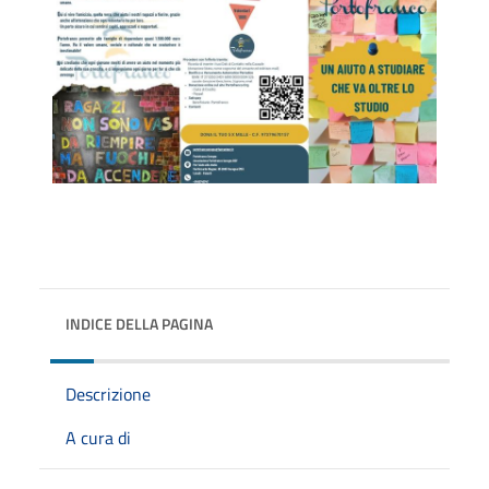
INDICE DELLA PAGINA
Descrizione
A cura di