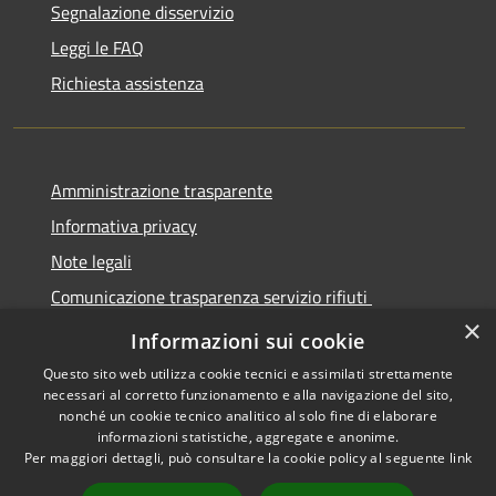
Segnalazione disservizio
Leggi le FAQ
Richiesta assistenza
Amministrazione trasparente
Informativa privacy
Note legali
Comunicazione trasparenza servizio rifiuti
×
Dichiarazione di accessibilità
Informazioni sui cookie
Questo sito web utilizza cookie tecnici e assimilati strettamente
necessari al corretto funzionamento e alla navigazione del sito,
nonché un cookie tecnico analitico al solo fine di elaborare
informazioni statistiche, aggregate e anonime.
RSS
Copyright © 2026 • Città di
Per maggiori dettagli, può consultare la cookie policy al seguente
link
Accessibilità
Seregno • Powered by