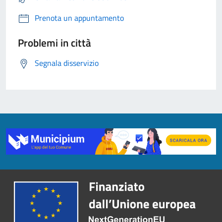
Prenota un appuntamento
Problemi in città
Segnala disservizio