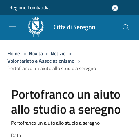
Salta al contenuto principale
Regione Lombardia
Città di Seregno
Home
>
Novità
>
Notizie
>
Volontariato e Associazionismo
>
Portofranco un aiuto allo studio a seregno
Portofranco un aiuto
allo studio a seregno
Portofranco un aiuto allo studio a seregno
Data :