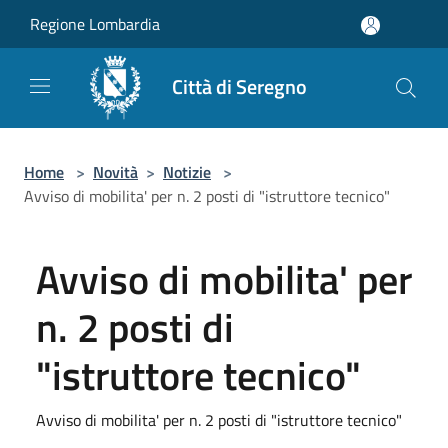
Salta al contenuto principale
Regione Lombardia
Città di Seregno
Home
>
Novità
>
Notizie
>
Avviso di mobilita' per n. 2 posti di "istruttore tecnico"
Avviso di mobilita' per
n. 2 posti di
"istruttore tecnico"
Avviso di mobilita' per n. 2 posti di "istruttore tecnico"