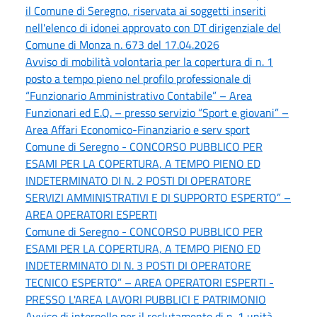
il Comune di Seregno, riservata ai soggetti inseriti
nell'elenco di idonei approvato con DT dirigenziale del
Comune di Monza n. 673 del 17.04.2026
Avviso di mobilità volontaria per la copertura di n. 1
posto a tempo pieno nel profilo professionale di
“Funzionario Amministrativo Contabile” – Area
Funzionari ed E.Q. – presso servizio “Sport e giovani” –
Area Affari Economico-Finanziario e serv sport
Comune di Seregno - CONCORSO PUBBLICO PER
ESAMI PER LA COPERTURA, A TEMPO PIENO ED
INDETERMINATO DI N. 2 POSTI DI OPERATORE
SERVIZI AMMINISTRATIVI E DI SUPPORTO ESPERTO” –
AREA OPERATORI ESPERTI
Comune di Seregno - CONCORSO PUBBLICO PER
ESAMI PER LA COPERTURA, A TEMPO PIENO ED
INDETERMINATO DI N. 3 POSTI DI OPERATORE
TECNICO ESPERTO” – AREA OPERATORI ESPERTI -
PRESSO L'AREA LAVORI PUBBLICI E PATRIMONIO
Avviso di interpello per il reclutamento di n. 1 unità