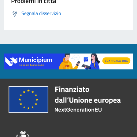
Problemi in città
Segnala disservizio