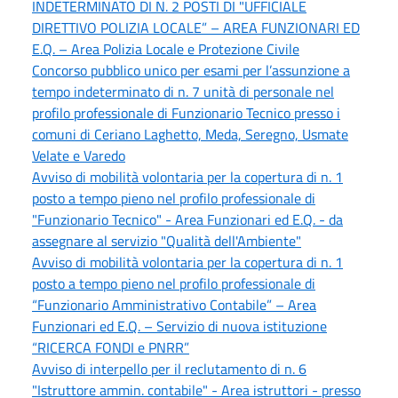
INDETERMINATO DI N. 2 POSTI DI "UFFICIALE
DIRETTIVO POLIZIA LOCALE” – AREA FUNZIONARI ED
E.Q. – Area Polizia Locale e Protezione Civile
Concorso pubblico unico per esami per l’assunzione a
tempo indeterminato di n. 7 unità di personale nel
profilo professionale di Funzionario Tecnico presso i
comuni di Ceriano Laghetto, Meda, Seregno, Usmate
Velate e Varedo
Avviso di mobilità volontaria per la copertura di n. 1
posto a tempo pieno nel profilo professionale di
"Funzionario Tecnico" - Area Funzionari ed E.Q. - da
assegnare al servizio "Qualità dell'Ambiente"
Avviso di mobilità volontaria per la copertura di n. 1
posto a tempo pieno nel profilo professionale di
“Funzionario Amministrativo Contabile” – Area
Funzionari ed E.Q. – Servizio di nuova istituzione
“RICERCA FONDI e PNRR”
Avviso di interpello per il reclutamento di n. 6
"Istruttore ammin. contabile" - Area istruttori - presso