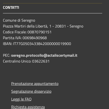
CONTATTI
Comune di Seregno
Piazza Martiri della Libertà, 1 - 20831 - Seregno
Codice Fiscale: 00870790151
Partita IVA: 00698490968
IBAN:
IT77G0503433842000000019900
PEC:
seregno.protocollo@actaliscertymail.it
Centralino Unico: 03622631
Prenotazione appuntamento
Segnalazione disservizio
Leggi le FAQ
Richiesta assistenza