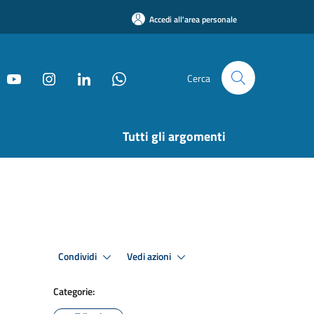
Accedi all'area personale
Cerca
Tutti gli argomenti
Condividi
Vedi azioni
Categorie: