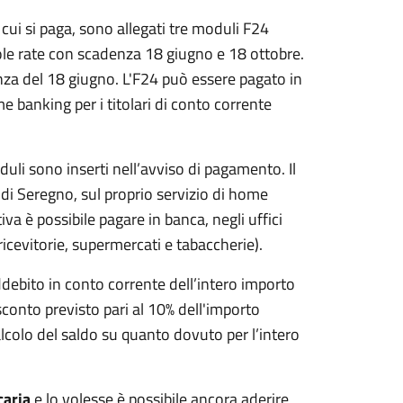
 cui si paga, sono allegati tre moduli F24
gole rate con scadenza 18 giugno e 18 ottobre.
enza del 18 giugno. L'F24 può essere pagato in
banking per i titolari di conto corrente
duli sono inserti nell’avviso di pagamento. Il
i Seregno, sul proprio servizio di home
iva è possibile pagare in banca, negli uffici
ricevitorie, supermercati e tabaccherie).
ddebito in conto corrente dell’intero importo
conto previsto pari al 10% dell'importo
alcolo del saldo su quanto dovuto per l’intero
caria
e lo volesse è possibile ancora aderire