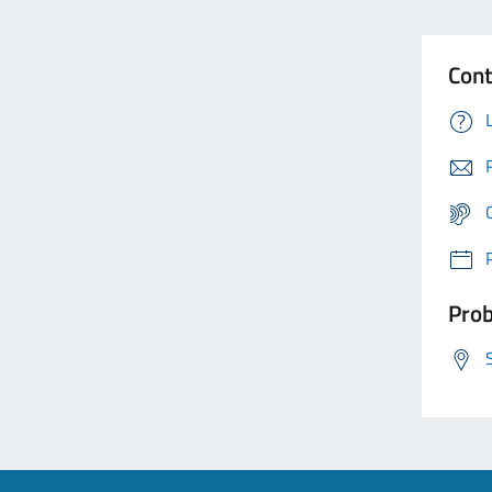
Cont
Prob