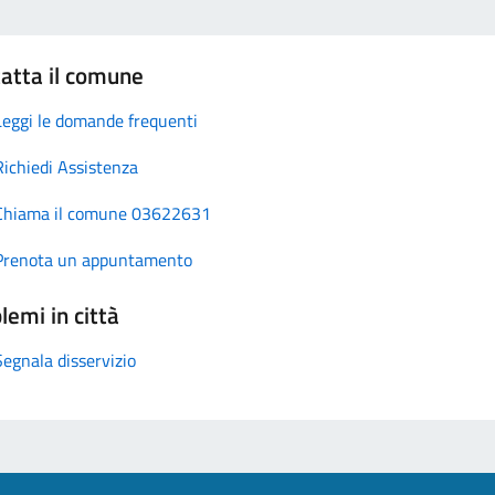
atta il comune
Leggi le domande frequenti
Richiedi Assistenza
Chiama il comune 03622631
Prenota un appuntamento
lemi in città
Segnala disservizio