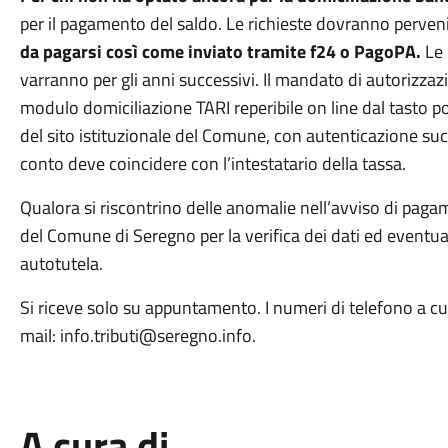
per il pagamento del saldo. Le richieste dovranno perveni
da pagarsi così come inviato tramite f24 o PagoPA.
Le 
varranno per gli anni successivi. Il mandato di autorizzaz
modulo domiciliazione TARI reperibile on line dal tasto p
del sito istituzionale del Comune, con autenticazione succ
conto deve coincidere con l’intestatario della tassa.
Qualora si riscontrino delle anomalie nell’avviso di pagam
del Comune di Seregno per la verifica dei dati ed event
autotutela.
Si riceve solo su appuntamento. I numeri di telefono a c
mail: info.tributi@seregno.info.
A cura di