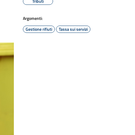
Tributi
Argomenti:
Gestione rifiuti
Tassa sui servizi