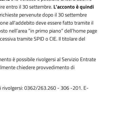
re entro il 30 settembre.
L’acconto è quindi
richieste pervenute dopo il 30 settembre
ione all'addebito deve essere fatto tramite il
osto nell’area “in primo piano” dell’home page
essiva tramite SPID o CIE. Il titolare del
ento è possibile rivolgersi al Servizio Entrate
ualmente chiedere provvedimento di
ui rivolgersi: 0362/263.260 - 306 -201. E-