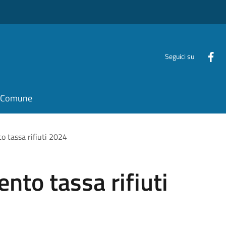
Seguici su
il Comune
o tassa rifiuti 2024
nto tassa rifiuti