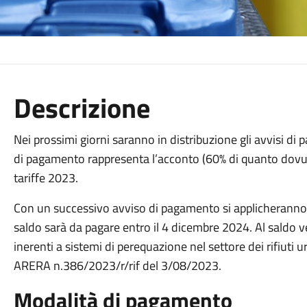
Descrizione
Nei prossimi giorni saranno in distribuzione gli avvisi d
di pagamento rappresenta l’acconto (60% di quanto dovuto
tariffe 2023.
Con un successivo avviso di pagamento si applicheranno, a
saldo sarà da pagare entro il 4 dicembre 2024. Al saldo v
inerenti a sistemi di perequazione nel settore dei rifiuti u
ARERA n.386/2023/r/rif del 3/08/2023.
Modalità di pagamento