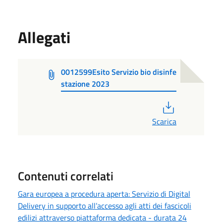
Allegati
0012599Esito Servizio bio disinfe
stazione 2023
PDF
Scarica
Contenuti correlati
Gara europea a procedura aperta: Servizio di Digital
Delivery in supporto all’accesso agli atti dei fascicoli
edilizi attraverso piattaforma dedicata - durata 24