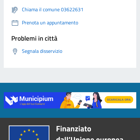
Chiama il comune 03622631
Prenota un appuntamento
Problemi in città
Segnala disservizio