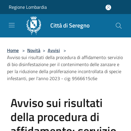
Salta al contenuto principale
Regione Lombardia
Città di Seregno
Home
>
Novità
>
Avvisi
>
Avviso sui risultati della procedura di affidamento: servizio
di bio disinfestazione per il contenimento delle zanzare e
per la riduzione della proliferazione incontrollata di specie
infestanti, per l'anno 2023 - cig: 9566615c6e
Avviso sui risultati
della procedura di
affidamento: servizio