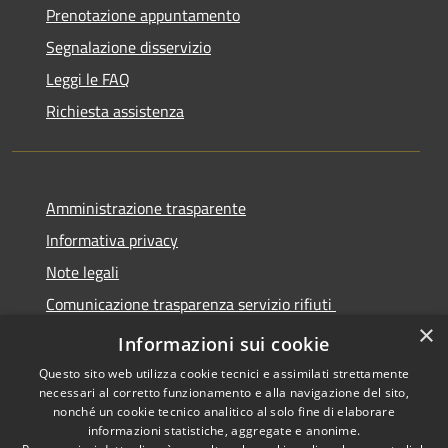
Prenotazione appuntamento
Segnalazione disservizio
Leggi le FAQ
Richiesta assistenza
Amministrazione trasparente
Informativa privacy
Note legali
Comunicazione trasparenza servizio rifiuti
×
Dichiarazione di accessibilità
Informazioni sui cookie
Questo sito web utilizza cookie tecnici e assimilati strettamente
necessari al corretto funzionamento e alla navigazione del sito,
nonché un cookie tecnico analitico al solo fine di elaborare
informazioni statistiche, aggregate e anonime.
RSS
Copyright © 2026 • Città di