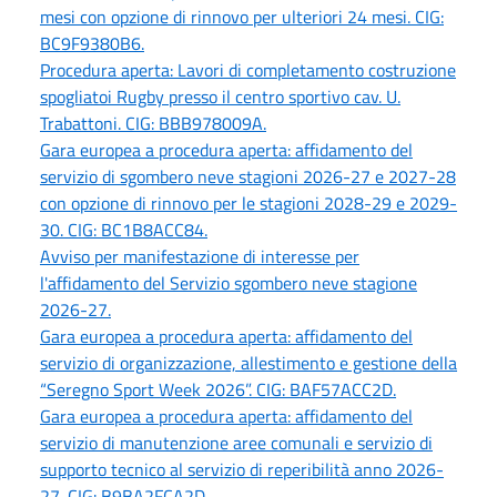
mesi con opzione di rinnovo per ulteriori 24 mesi. CIG:
BC9F9380B6.
Procedura aperta: Lavori di completamento costruzione
spogliatoi Rugby presso il centro sportivo cav. U.
Trabattoni. CIG: BBB978009A.
Gara europea a procedura aperta: affidamento del
servizio di sgombero neve stagioni 2026-27 e 2027-28
con opzione di rinnovo per le stagioni 2028-29 e 2029-
30. CIG: BC1B8ACC84.
Avviso per manifestazione di interesse per
l'affidamento del Servizio sgombero neve stagione
2026-27.
Gara europea a procedura aperta: affidamento del
servizio di organizzazione, allestimento e gestione della
“Seregno Sport Week 2026”. CIG: BAF57ACC2D.
Gara europea a procedura aperta: affidamento del
servizio di manutenzione aree comunali e servizio di
supporto tecnico al servizio di reperibilità anno 2026-
27. CIG: B9BA2FCA2D.