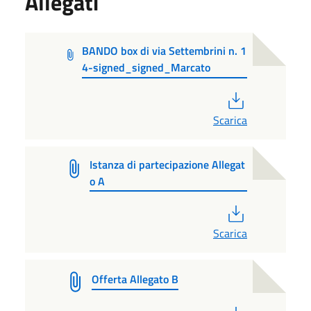
Allegati
BANDO box di via Settembrini n. 1
4-signed_signed_Marcato
PDF
Scarica
Istanza di partecipazione Allegat
o A
PDF
Scarica
Offerta Allegato B