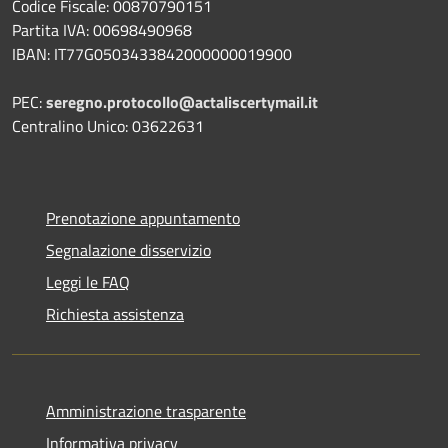
Codice Fiscale: 00870790151
Partita IVA: 00698490968
IBAN:
IT77G0503433842000000019900
PEC:
seregno.protocollo@actaliscertymail.it
Centralino Unico: 03622631
Prenotazione appuntamento
Segnalazione disservizio
Leggi le FAQ
Richiesta assistenza
Amministrazione trasparente
Informativa privacy