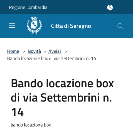
Salta al contenuto principale
Regione Lombardia
Città di Seregno
Home
>
Novità
>
Avvisi
>
Bando locazione box di via Settembrini n. 14
Bando locazione box
di via Settembrini n.
14
bando locazione box