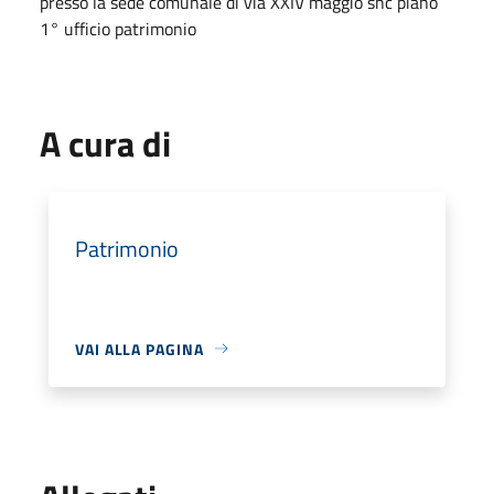
presso la sede comunale di via XXIV maggio snc piano
1° ufficio patrimonio
A cura di
Patrimonio
VAI ALLA PAGINA