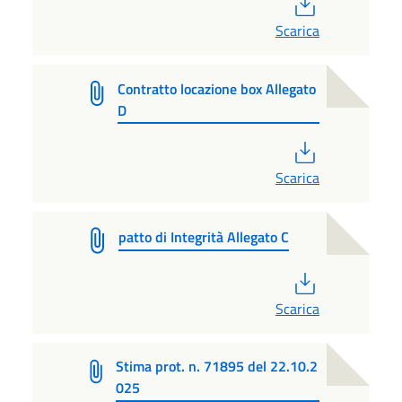
PDF
Scarica
Contratto locazione box Allegato
D
PDF
Scarica
patto di Integrità Allegato C
PDF
Scarica
Stima prot. n. 71895 del 22.10.2
025