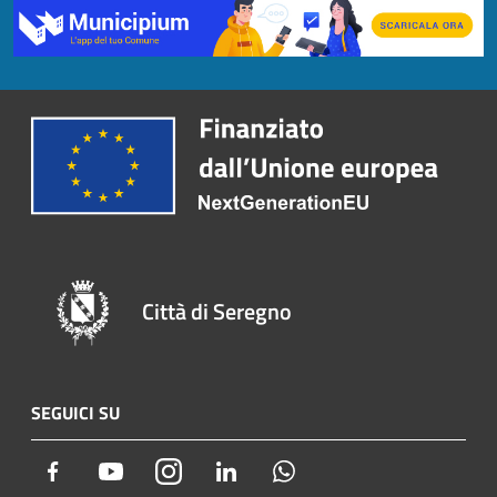
Città di Seregno
SEGUICI SU
Facebook
Youtube
Instagram
LinkedIn
Whatsapp