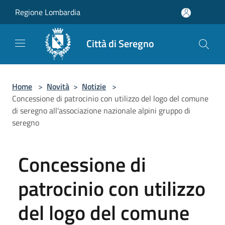
Salta al contenuto principale
Regione Lombardia
Città di Seregno
Home
>
Novità
>
Notizie
>
Concessione di patrocinio con utilizzo del logo del comune
di seregno all'associazione nazionale alpini gruppo di
seregno
Concessione di
patrocinio con utilizzo
del logo del comune