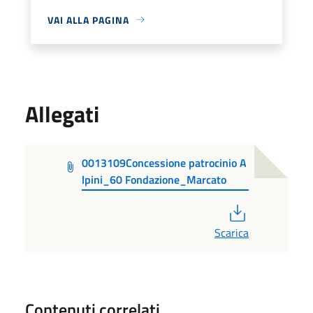
VAI ALLA PAGINA
Allegati
0013109Concessione patrocinio A
lpini_60 Fondazione_Marcato
PDF
Scarica
Contenuti correlati