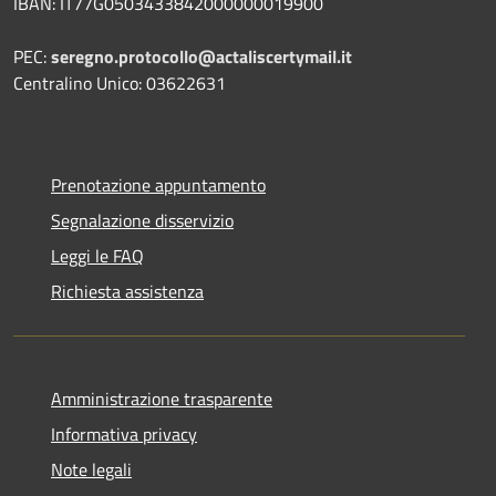
IBAN:
IT77G0503433842000000019900
PEC:
seregno.protocollo@actaliscertymail.it
Centralino Unico: 03622631
Prenotazione appuntamento
Segnalazione disservizio
Leggi le FAQ
Richiesta assistenza
Amministrazione trasparente
Informativa privacy
Note legali