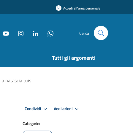
Accedi all'area personale
Cerca
Tutti gli argomenti
 a natascia tuis
Condividi
Vedi azioni
Categorie: