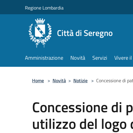
Salta al contenuto principale
Regione Lombardia
Città di Seregno
Amministrazione
Novità
Servizi
Vivere 
Home
>
Novità
>
Notizie
>
Concessione di pat
Concessione di p
utilizzo del logo