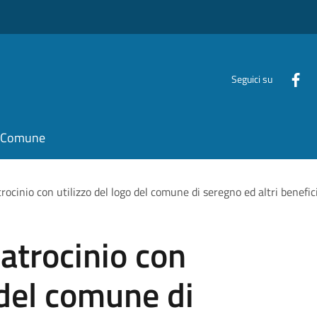
Seguici su
il Comune
rocinio con utilizzo del logo del comune di seregno ed altri benefici
atrocinio con
 del comune di