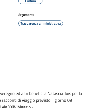
Cultura
Argomenti:
Trasparenza amministrativa
Seregno ed altri benefici a Natascia Tuis per la
 racconti di viaggio previsto il giorno 09
i Via XXIV Maggio.-