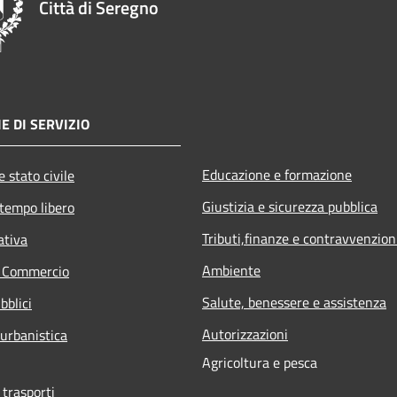
Città di Seregno
E DI SERVIZIO
Educazione e formazione
 stato civile
Giustizia e sicurezza pubblica
 tempo libero
Tributi,finanze e contravvenzion
ativa
Ambiente
e Commercio
Salute, benessere e assistenza
bblici
Autorizzazioni
 urbanistica
Agricoltura e pesca
 trasporti