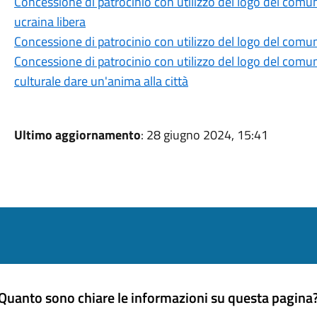
Concessione di patrocinio con utilizzo del logo del comune
ucraina libera
Concessione di patrocinio con utilizzo del logo del comun
Concessione di patrocinio con utilizzo del logo del comune
culturale dare un'anima alla città
Ultimo aggiornamento
: 28 giugno 2024, 15:41
Quanto sono chiare le informazioni su questa pagina