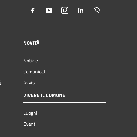
Facebook
Youtube
Instagram
LinkedIn
Whatsapp
NOVITÀ
Notizie
Comunicati
i
Avvisi
VIVERE IL COMUNE
Luoghi
Eventi