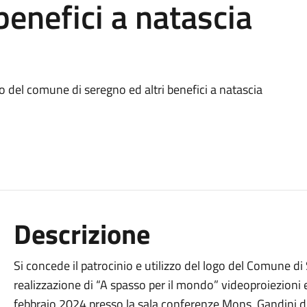
benefici a natascia
o del comune di seregno ed altri benefici a natascia
Descrizione
Si concede il patrocinio e utilizzo del logo del Comune di 
realizzazione di “A spasso per il mondo” videoproiezioni e
febbraio 2024 presso la sala conferenze Mons. Gandini d