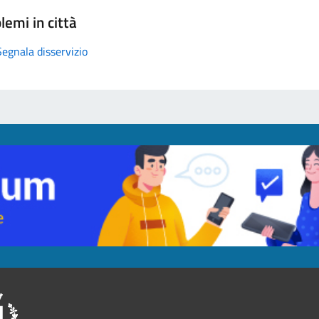
lemi in città
Segnala disservizio