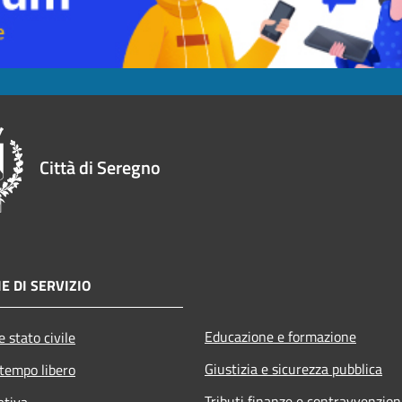
Città di Seregno
E DI SERVIZIO
Educazione e formazione
 stato civile
Giustizia e sicurezza pubblica
 tempo libero
Tributi,finanze e contravvenzion
ativa