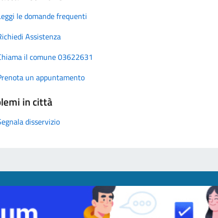
Leggi le domande frequenti
Richiedi Assistenza
Chiama il comune 03622631
Prenota un appuntamento
lemi in città
Segnala disservizio