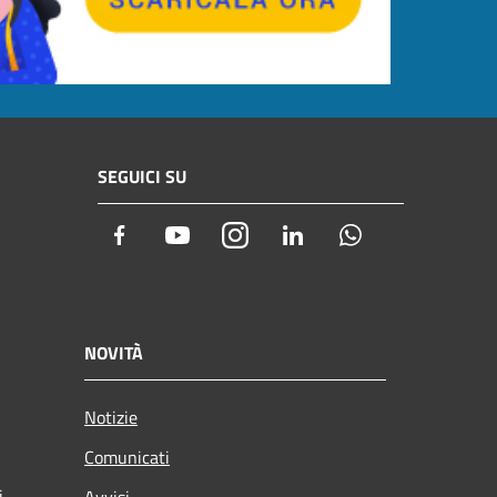
SEGUICI SU
Facebook
Youtube
Instagram
LinkedIn
Whatsapp
NOVITÀ
Notizie
Comunicati
i
Avvisi