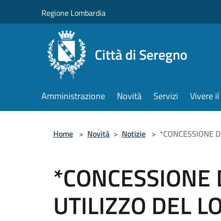
Salta al contenuto principale
Regione Lombardia
Città di Seregno
Amministrazione
Novità
Servizi
Vivere 
Home
>
Novità
>
Notizie
>
*CONCESSIONE DI
*CONCESSIONE D
UTILIZZO DEL 