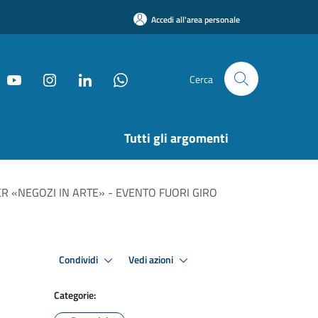
Accedi all'area personale
Cerca
Tutti gli argomenti
R «NEGOZI IN ARTE» - EVENTO FUORI GIRO
Condividi
Vedi azioni
Categorie: