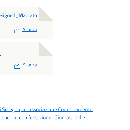
-signed_Marcato
PDF
Scarica
o
PDF
Scarica
di Seregno, all’associazione Coordinamento
e per la manifestazione “Giornata delle