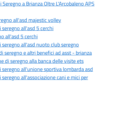
di Seregno a Brianza Oltre L'Arcobaleno APS
regno all'asd majestic volley
 seregno all'asd 5 cerchi
o all'asd 5 cerchi
i seregno all'asd nuoto club seregno
 seregno e altri benefici ad asst - brianza
 di seregno alla banca delle visite ets
di seregno all'unione sportiva lombarda asd
 seregno all'associazione cani e mici per