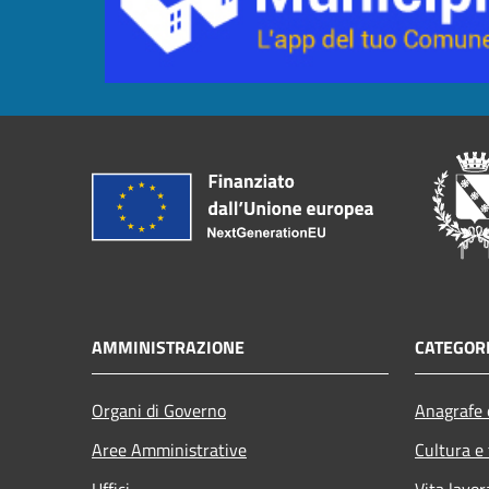
AMMINISTRAZIONE
CATEGORI
Organi di Governo
Anagrafe e
Aree Amministrative
Cultura e
Uffici
Vita lavor