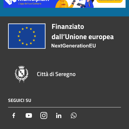
Città di Seregno
SEGUICI SU
Facebook
Youtube
Instagram
LinkedIn
Whatsapp