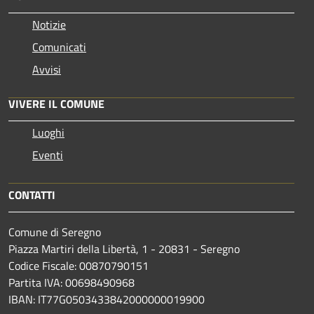
Notizie
Comunicati
Avvisi
VIVERE IL COMUNE
Luoghi
Eventi
CONTATTI
Comune di Seregno
Piazza Martiri della Libertà, 1 - 20831 - Seregno
Codice Fiscale: 00870790151
Partita IVA: 00698490968
IBAN:
IT77G0503433842000000019900