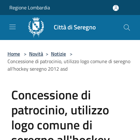
Salta al contenuto principale
Regione Lombardia
Città di Seregno
Home
>
Novità
>
Notizie
>
Concessione di patrocinio, utilizzo logo comune di seregno
all'hockey seregno 2012 asd
Concessione di
patrocinio, utilizzo
logo comune di
seregno all'hockey