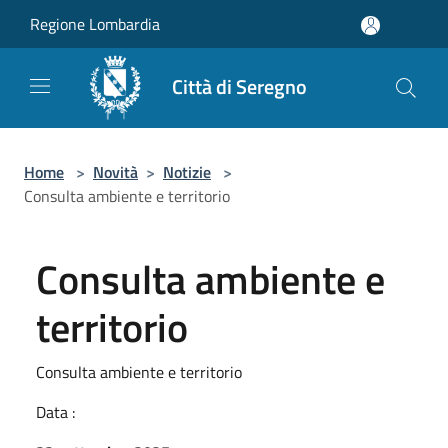
Salta al contenuto principale
Regione Lombardia
Città di Seregno
Home
>
Novità
>
Notizie
>
Consulta ambiente e territorio
Consulta ambiente e
territorio
Consulta ambiente e territorio
Data :