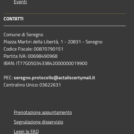
Eventi
CONTATTI
Comune di Seregno
Piazza Martiri della Libertà, 1 - 20831 - Seregno
Codice Fiscale: 00870790151
Partita IVA: 00698490968
IBAN:
IT77G0503433842000000019900
PEC:
seregno.protocollo@actaliscertymail.it
Centralino Unico: 03622631
Prenotazione appuntamento
Segnalazione disservizio
Leggi le FAQ