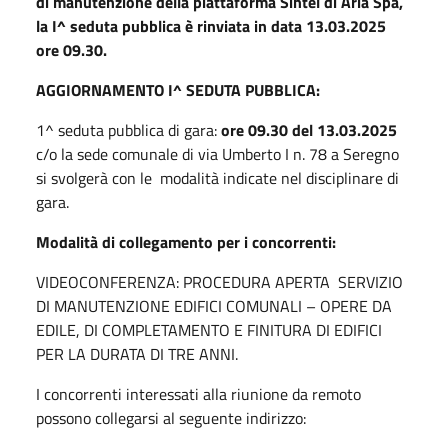
di manutenzione della piattaforma Sintel di Aria Spa,
la I^ seduta pubblica è rinviata in data 13.03.2025
ore 09.30.
AGGIORNAMENTO I^ SEDUTA PUBBLICA:
1^ seduta pubblica di gara:
ore 09.30 del 13.03.2025
c/o la sede comunale di via Umberto I n. 78 a Seregno
si svolgerà con le modalità indicate nel disciplinare di
gara.
Modalità di collegamento per i concorrenti:
VIDEOCONFERENZA: PROCEDURA APERTA SERVIZIO
DI MANUTENZIONE EDIFICI COMUNALI – OPERE DA
EDILE, DI COMPLETAMENTO E FINITURA DI EDIFICI
PER LA DURATA DI TRE ANNI.
I concorrenti interessati alla riunione da remoto
possono collegarsi al seguente indirizzo: