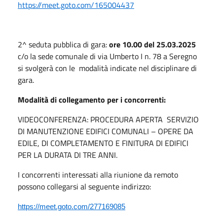
https://meet.goto.com/165004437
2^ seduta pubblica di gara:
ore 10.00 del 25.03.2025
c/o la sede comunale di via Umberto I n. 78 a Seregno
si svolgerà con le modalità indicate nel disciplinare di
gara.
Modalità di collegamento per i concorrenti:
VIDEOCONFERENZA: PROCEDURA APERTA SERVIZIO
DI MANUTENZIONE EDIFICI COMUNALI – OPERE DA
EDILE, DI COMPLETAMENTO E FINITURA DI EDIFICI
PER LA DURATA DI TRE ANNI.
I concorrenti interessati alla riunione da remoto
possono collegarsi al seguente indirizzo:
https://meet.goto.com/277169085