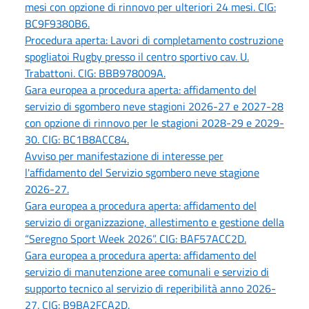
mesi con opzione di rinnovo per ulteriori 24 mesi. CIG:
BC9F9380B6.
Procedura aperta: Lavori di completamento costruzione
spogliatoi Rugby presso il centro sportivo cav. U.
Trabattoni. CIG: BBB978009A.
Gara europea a procedura aperta: affidamento del
servizio di sgombero neve stagioni 2026-27 e 2027-28
con opzione di rinnovo per le stagioni 2028-29 e 2029-
30. CIG: BC1B8ACC84.
Avviso per manifestazione di interesse per
l'affidamento del Servizio sgombero neve stagione
2026-27.
Gara europea a procedura aperta: affidamento del
servizio di organizzazione, allestimento e gestione della
“Seregno Sport Week 2026”. CIG: BAF57ACC2D.
Gara europea a procedura aperta: affidamento del
servizio di manutenzione aree comunali e servizio di
supporto tecnico al servizio di reperibilità anno 2026-
27. CIG: B9BA2FCA2D.