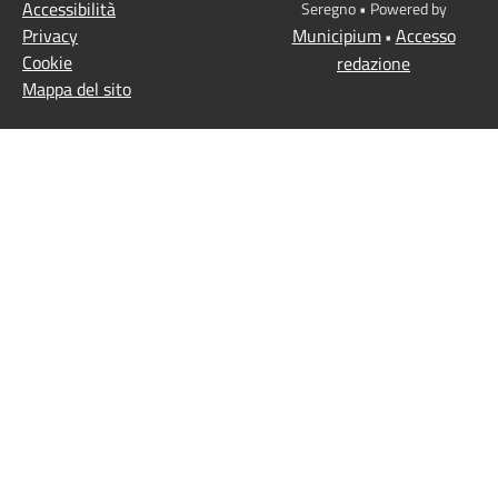
Accessibilità
Seregno • Powered by
Privacy
Municipium
Accesso
•
Cookie
redazione
Mappa del sito