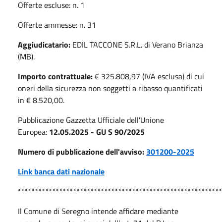
Offerte escluse: n. 1
Offerte ammesse: n. 31
Aggiudicatario:
EDIL TACCONE S.R.L. di Verano Brianza
(MB).
Importo contrattuale:
€ 325.808,97 (IVA esclusa) di cui
oneri della sicurezza non soggetti a ribasso quantificati
in € 8.520,00.
Pubblicazione Gazzetta Ufficiale dell'Unione
Europea:
12.05.2025 - GU S 90/2025
Numero di pubblicazione dell'avviso
:
301200-2025
Link banca dati nazionale
**********************************************************
Il Comune di Seregno intende affidare mediante