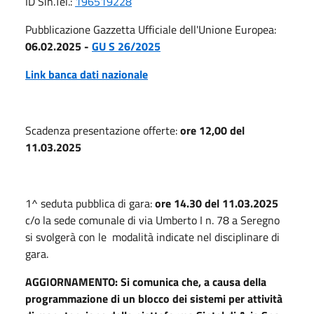
ID Sin.Tel.:
196519228
Pubblicazione Gazzetta Ufficiale dell'Unione Europea:
06.02.2025 -
GU S 26/2025
Link banca dati nazionale
Scadenza presentazione offerte:
ore 12,00 del
11.03.2025
1^ seduta pubblica di gara:
ore 14.30 del 11.03.2025
c/o la sede comunale di via Umberto I n. 78 a Seregno
si svolgerà con le modalità indicate nel disciplinare di
gara.
AGGIORNAMENTO: Si comunica che, a causa della
programmazione di un blocco dei sistemi per attività