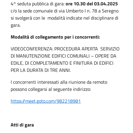
4^ seduta pubblica di gara:
ore 10.30 del 03.04.2025
c/o la sede comunale di via Umberto I n. 78 a Seregno
si svolgerà con le modalità indicate nel disciplinare di
gara.
Modalità di collegamento per i concorrenti:
VIDEOCONFERENZA: PROCEDURA APERTA SERVIZIO
DI MANUTENZIONE EDIFICI COMUNALI – OPERE DA
EDILE, DI COMPLETAMENTO E FINITURA DI EDIFICI
PER LA DURATA DI TRE ANNI.
I concorrenti interessati alla riunione da remoto
possono collegarsi al seguente indirizzo:
https://meet.goto.com/982218981
A
tti di gara