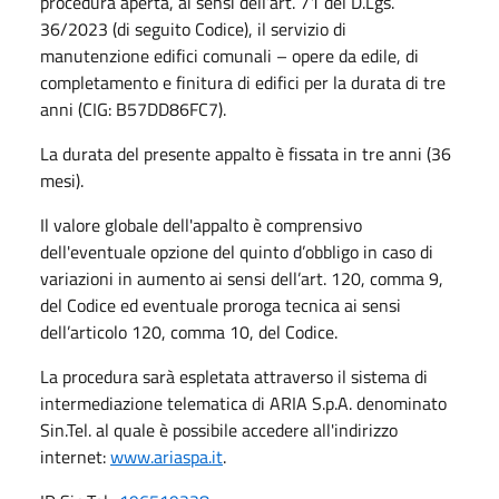
procedura aperta, ai sensi dell’art. 71 del D.Lgs.
36/2023 (di seguito Codice), il servizio di
manutenzione edifici comunali – opere da edile, di
completamento e finitura di edifici per la durata di tre
anni (CIG: B57DD86FC7).
La durata del presente appalto è fissata in tre anni (36
mesi).
Il valore globale dell'appalto è comprensivo
dell'eventuale opzione del quinto d’obbligo in caso di
variazioni in aumento ai sensi dell’art. 120, comma 9,
del Codice ed eventuale proroga tecnica ai sensi
dell’articolo 120, comma 10, del Codice.
La procedura sarà espletata attraverso il sistema di
intermediazione telematica di ARIA S.p.A. denominato
Sin.Tel. al quale è possibile accedere all'indirizzo
internet:
www.ariaspa.it
.