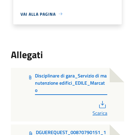
VAI ALLA PAGINA
Allegati
Disciplinare di gara_Servizio di ma
nutenzione edifici_EDILE_Marcat
o
PDF
Scarica
DGUEREQUEST_00870790151_1