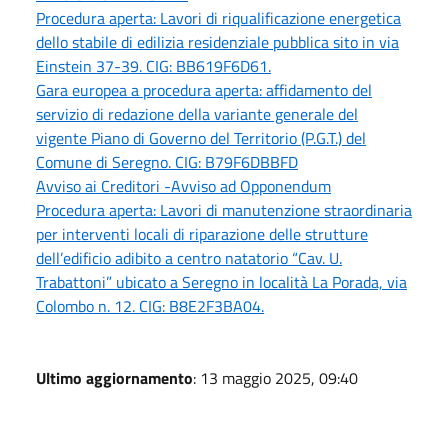
Procedura aperta: Lavori di riqualificazione energetica
dello stabile di edilizia residenziale pubblica sito in via
Einstein 37-39. CIG: BB619F6D61.
Gara europea a procedura aperta: affidamento del
servizio di redazione della variante generale del
vigente Piano di Governo del Territorio (P.G.T.) del
Comune di Seregno. CIG: B79F6DBBFD
Avviso ai Creditori -Avviso ad Opponendum
Procedura aperta: Lavori di manutenzione straordinaria
per interventi locali di riparazione delle strutture
dell’edificio adibito a centro natatorio “Cav. U.
Trabattoni” ubicato a Seregno in località La Porada, via
Colombo n. 12. CIG: B8E2F3BA04.
Ultimo aggiornamento
: 13 maggio 2025, 09:40