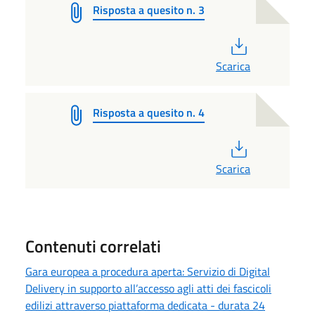
Risposta a quesito n. 3
PDF
Scarica
Risposta a quesito n. 4
PDF
Scarica
Contenuti correlati
Gara europea a procedura aperta: Servizio di Digital
Delivery in supporto all’accesso agli atti dei fascicoli
edilizi attraverso piattaforma dedicata - durata 24