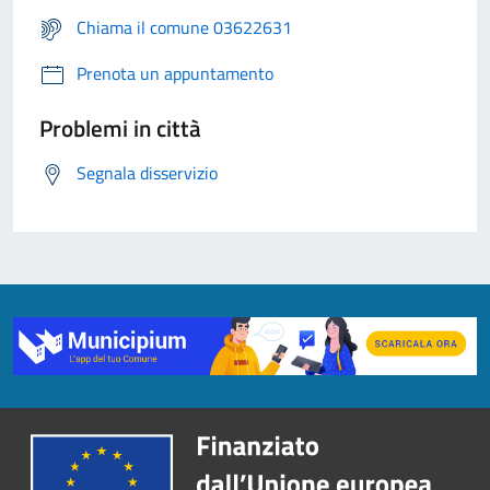
Chiama il comune 03622631
Prenota un appuntamento
Problemi in città
Segnala disservizio