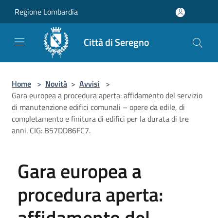
Salta al contenuto principale
Regione Lombardia
Città di Seregno
Home
>
Novità
>
Avvisi
>
Gara europea a procedura aperta: affidamento del servizio
di manutenzione edifici comunali – opere da edile, di
completamento e finitura di edifici per la durata di tre
anni. CIG: B57DD86FC7.
Gara europea a
procedura aperta:
affidamento del