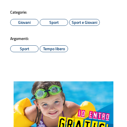
Categorie:
Giovani
Sport
Sport e Giovani
Argomenti:
Sport
Tempo libero