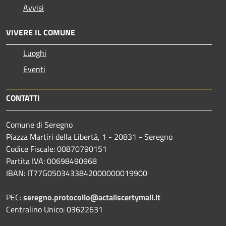
Avvisi
VIVERE IL COMUNE
Luoghi
Eventi
CONTATTI
Comune di Seregno
Piazza Martiri della Libertà, 1 - 20831 - Seregno
Codice Fiscale: 00870790151
Partita IVA: 00698490968
IBAN:
IT77G0503433842000000019900
PEC:
seregno.protocollo@actaliscertymail.it
Centralino Unico: 03622631