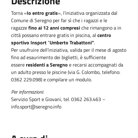
Descrizione
Torna «
Io entro gratis
», l’iniziativa organizzata dal
Comune di Seregno per far sì che i ragazzi e le
ragazze
fino ai 12 anni compresi
che rimangono a in
città possano entrare gratis in piscina, al
centro
sportivo Insport
“
Umberto Trabattoni”
.
Per usufruire dell’iniziativa, valida per il mese di agosto
fino ad esaurimento dei biglietti, è sufficiente
essere
residenti a Seregno
e recarsi accompagnati da
un adulto presso le piscine (via G. Colombo, telefono:
0362 229.098) e compilare un modulo.
Per informazioni:
Servizio Sport e Giovani, tel. 0362 263.463 –
info.sport@seregno.info