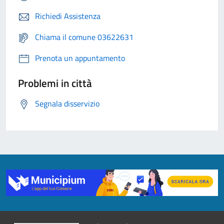
Richiedi Assistenza
Chiama il comune 03622631
Prenota un appuntamento
Problemi in città
Segnala disservizio