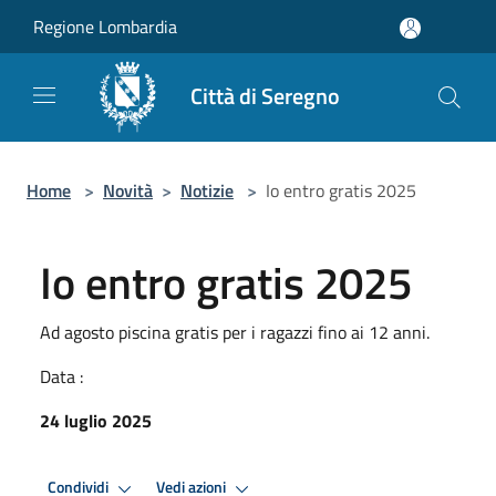
Salta al contenuto principale
Regione Lombardia
Città di Seregno
Home
>
Novità
>
Notizie
>
Io entro gratis 2025
Io entro gratis 2025
Ad agosto piscina gratis per i ragazzi fino ai 12 anni.
Data :
24 luglio 2025
Condividi
Vedi azioni