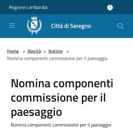
Salta al contenuto principale
Regione Lombardia
Città di Seregno
Home
>
Novità
>
Notizie
>
Nomina componenti commissione per il paesaggio
Nomina componenti
commissione per il
paesaggio
Nomina componenti commissione per il paesaggio