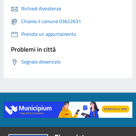
Richiedi Assistenza
Chiama il comune 03622631
Prenota un appuntamento
Problemi in città
Segnala disservizio