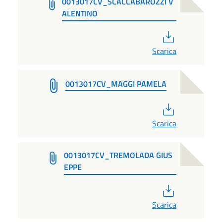
0013017CV_SCACCABAROZZI V
ALENTINO
PDF
Scarica
0013017CV_MAGGI PAMELA
PDF
Scarica
0013017CV_TREMOLADA GIUS
EPPE
PDF
Scarica