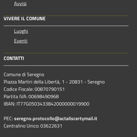
Avvisi
VIVERE IL COMUNE
Luoghi
Eventi
CONTATTI
Comune di Seregno
Piazza Martiri della Libertà, 1 - 20831 - Seregno
Codice Fiscale: 00870790151
Partita IVA: 00698490968
IBAN:
IT77G0503433842000000019900
PEC:
seregno.protocollo@actaliscertymail.it
Centralino Unico: 03622631