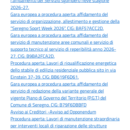
l'affidamento del Servizio sgombero neve stagione
2026-27.
Gara europea a procedura aperta: affidamento del
servizio di organizzazione, allestimento e gestione della
“Seregno Sport Week 2026”. CIG: BAF57ACC2D.
Gara europea a procedura aperta: affidamento del
servizio di manutenzione aree comunali e servizio di
supporto tecnico al servizio di reperibilità anno 2026-
27. CIG: B9BA2FCA2D.
Procedura aperta: Lavori di riqualificazione energetica
dello stabile di edilizia residenziale pubblica sito in via
Einstein 37-39. CIG: BB619F6D61.
Gara europea a procedura aperta: affidamento del
servizio di redazione della variante generale del
vigente Piano di Governo del Territorio (P.G.T.) del
Comune di Seregno. CIG: B79F6DBBFD
Avviso ai Creditori -Avviso ad Opponendum
Procedura aperta: Lavori di manutenzione straordinaria
per interventi locali di riparazione delle strutture