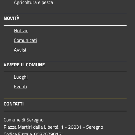
Agricoltura e pesca
NOVITÀ
Notizie
Comunicati
Avvisi
VIVERE IL COMUNE
Luoghi
Eventi
CONTATTI
Comune di Seregno
Piazza Martiri della Libertà, 1 - 20831 - Seregno
Codice Fiscale: 00870790151