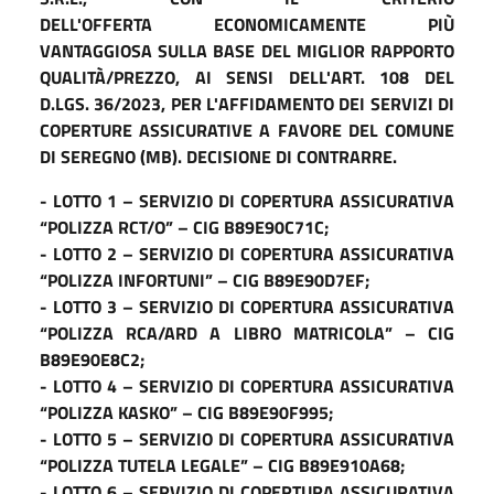
DELL'OFFERTA ECONOMICAMENTE PIÙ
VANTAGGIOSA SULLA BASE DEL MIGLIOR RAPPORTO
QUALITÀ/PREZZO, AI SENSI DELL'ART. 108 DEL
D.LGS. 36/2023, PER L'AFFIDAMENTO DEI SERVIZI DI
COPERTURE ASSICURATIVE A FAVORE DEL COMUNE
DI SEREGNO (MB). DECISIONE DI CONTRARRE.
- LOTTO 1 – SERVIZIO DI COPERTURA ASSICURATIVA
“POLIZZA RCT/O” – CIG B89E90C71C;
- LOTTO 2 – SERVIZIO DI COPERTURA ASSICURATIVA
“POLIZZA INFORTUNI” – CIG B89E90D7EF;
- LOTTO 3 – SERVIZIO DI COPERTURA ASSICURATIVA
“POLIZZA RCA/ARD A LIBRO MATRICOLA” – CIG
B89E90E8C2;
- LOTTO 4 – SERVIZIO DI COPERTURA ASSICURATIVA
“POLIZZA KASKO” – CIG B89E90F995;
- LOTTO 5 – SERVIZIO DI COPERTURA ASSICURATIVA
“POLIZZA TUTELA LEGALE” – CIG B89E910A68;
- LOTTO 6 – SERVIZIO DI COPERTURA ASSICURATIVA