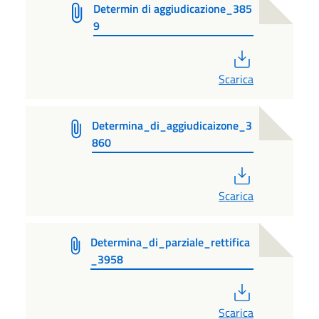
Determin di aggiudicazione_385
9
PDF
Scarica
Determina_di_aggiudicaizone_3
860
PDF
Scarica
Determina_di_parziale_rettifica
_3958
PDF
Scarica