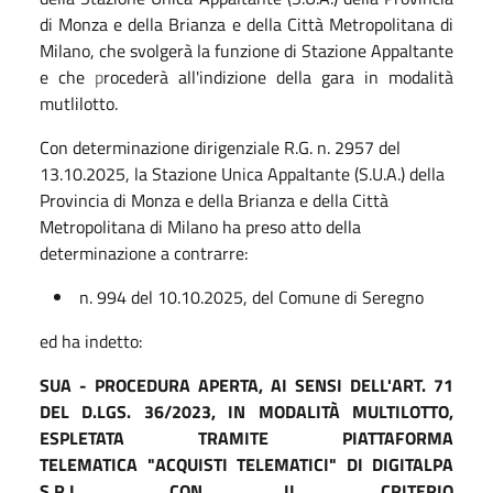
di Monza e della Brianza e della Città Metropolitana di
Milano, che svolgerà la funzione di Stazione Appaltante
e che
p
rocederà all'indizione della gara in modalità
mutlilotto.
Con determinazione dirigenziale R.G. n. 2957 del
13.10.2025, la Stazione Unica Appaltante (S.U.A.) della
Provincia di Monza e della Brianza e della Città
Metropolitana di Milano ha preso atto della
determinazione a contrarre:
n. 994 del 10.10.2025, del Comune di Seregno
ed ha indetto:
SUA - PROCEDURA APERTA, AI SENSI DELL'ART. 71
DEL D.LGS. 36/2023, IN MODALITÀ MULTILOTTO,
ESPLETATA TRAMITE PIATTAFORMA
TELEMATICA "ACQUISTI TELEMATICI" DI DIGITALPA
S.R.L., CON IL CRITERIO