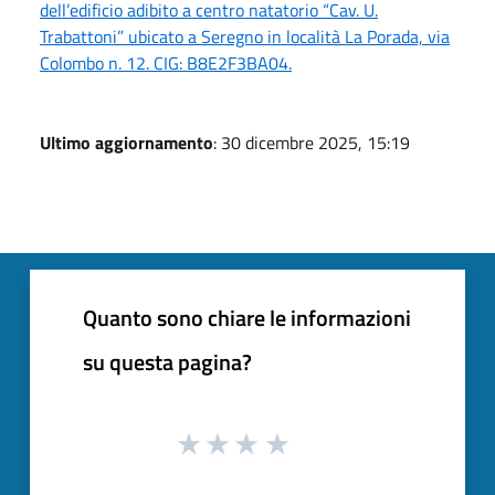
dell’edificio adibito a centro natatorio “Cav. U.
Trabattoni” ubicato a Seregno in località La Porada, via
Colombo n. 12. CIG: B8E2F3BA04.
Ultimo aggiornamento
: 30 dicembre 2025, 15:19
Quanto sono chiare le informazioni
su questa pagina?