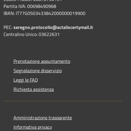
Partita IVA: 00698490968
IBAN:
IT77G0503433842000000019900
PEC:
seregno.protocollo@actaliscertymail.it
Centralino Unico: 03622631
Prenotazione appuntamento
Segnalazione disservizio
Leggi le FAQ
Richiesta assistenza
Amministrazione trasparente
Informativa privacy