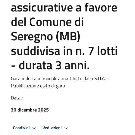
assicurative a favore
del Comune di
Seregno (MB)
suddivisa in n. 7 lotti
- durata 3 anni.
Gara indetta in modalità multilotto dalla S.U.A. -
Pubblicazione esito di gara
Data :
30 dicembre 2025
Condividi
Vedi azioni