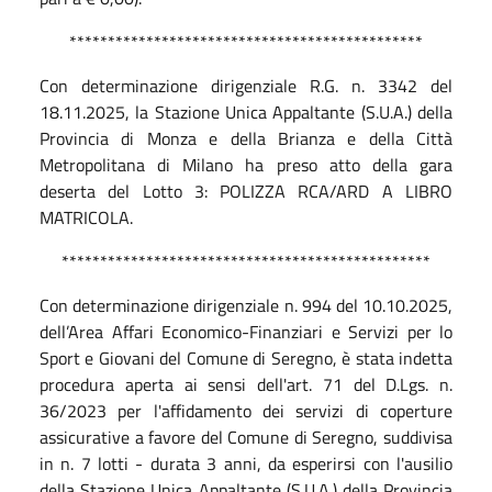
**********************************************
Con determinazione dirigenziale R.G. n. 3342 del
18.11.2025, la Stazione Unica Appaltante (S.U.A.) della
Provincia di Monza e della Brianza e della Città
Metropolitana di Milano ha preso atto della gara
deserta del Lotto 3: POLIZZA RCA/ARD A LIBRO
MATRICOLA.
************************************************
Con determinazione dirigenziale n. 994 del 10.10.2025,
dell’Area Affari Economico-Finanziari e Servizi per lo
Sport e Giovani del Comune di Seregno, è stata indetta
procedura aperta ai sensi dell'art. 71 del D.Lgs. n.
36/2023 per l'affidamento dei servizi di coperture
assicurative a favore del Comune di Seregno, suddivisa
in n. 7 lotti - durata 3 anni, da esperirsi con l'ausilio
della Stazione Unica Appaltante (S.U.A.) della Provincia