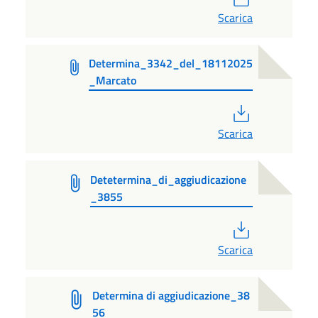
Scarica
Determina_3342_del_18112025
_Marcato
PDF
Scarica
Detetermina_di_aggiudicazione
_3855
PDF
Scarica
Determina di aggiudicazione_38
56