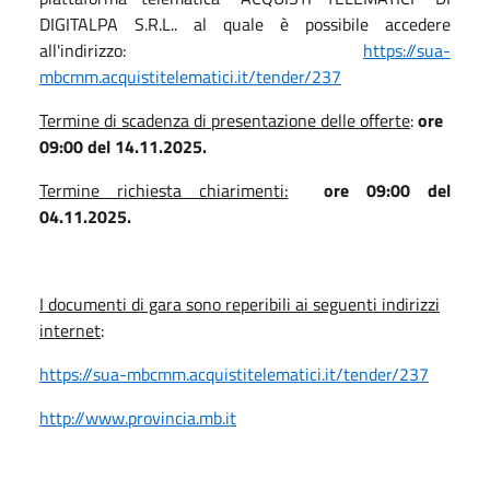
DIGITALPA S.R.L.. al quale è possibile accedere
all'indirizzo:
https://sua-
mbcmm.acquistitelematici.it/tender/237
Termine di scadenza di presentazione delle offerte
:
ore
09:00 del 14.11.2025.
Termine richiesta chiarimenti:
ore 09:00 del
04.11.2025.
I documenti di gara sono reperibili ai seguenti indirizzi
internet
:
https://sua-mbcmm.acquistitelematici.it/tender/237
http://www.provincia.mb.it