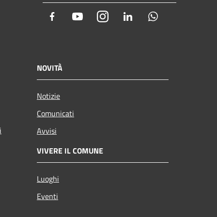
Facebook
Youtube
Instagram
LinkedIn
Whatsapp
NOVITÀ
Notizie
Comunicati
i
Avvisi
VIVERE IL COMUNE
Luoghi
Eventi