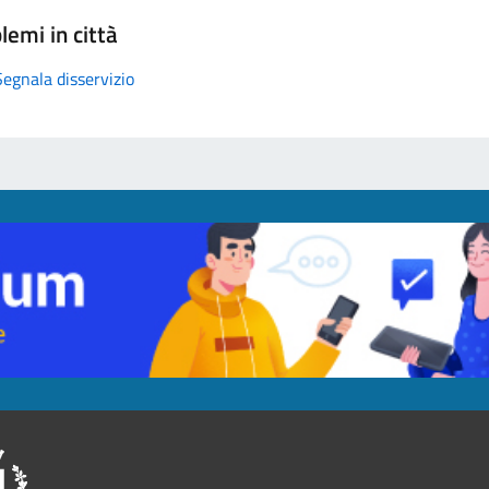
lemi in città
Segnala disservizio