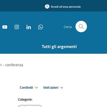
Accedi all'area personale
Cerca
Tutti gli argomenti
un - conferenza
Condividi
Vedi azioni
Categorie: