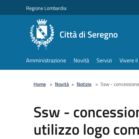
Salta al contenuto principale
Regione Lombardia
Città di Seregno
Amministrazione
Novità
Servizi
Vivere 
Home
>
Novità
>
Notizie
>
Ssw - concessione 
Ssw - concession
utilizzo logo co