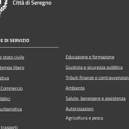
Città di Seregno
E DI SERVIZIO
Educazione e formazione
 stato civile
Giustizia e sicurezza pubblica
 tempo libero
Tributi,finanze e contravvenzion
ativa
Ambiente
e Commercio
Salute, benessere e assistenza
bblici
Autorizzazioni
 urbanistica
Agricoltura e pesca
 trasporti