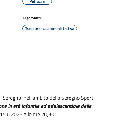
Patrocini
Argomenti:
Trasparenza amministrativa
di Seregno, nell'ambito della Seregno Sport
ne in età infantile ed adolescenziale delle
l 15.6.2023 alle ore 20,30.