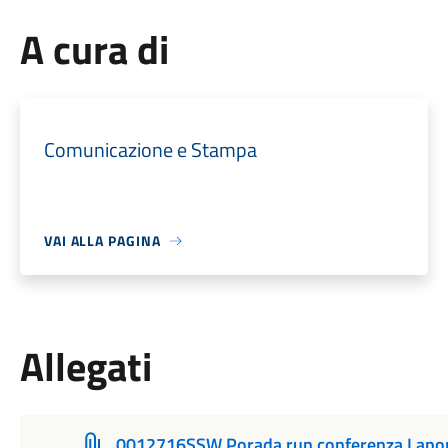
A cura di
Comunicazione e Stampa
VAI ALLA PAGINA
Allegati
0012716SSW Porada run conferenza Lapo