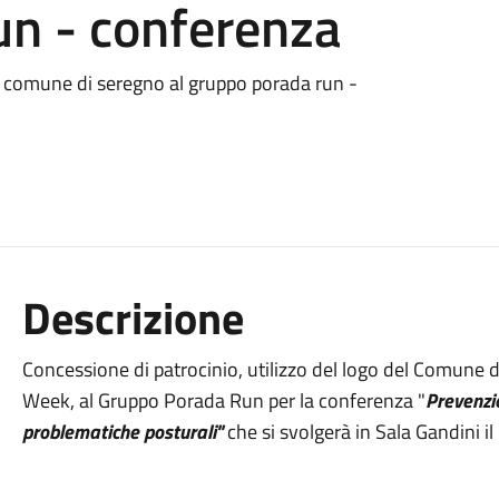
un - conferenza
go comune di seregno al gruppo porada run -
Descrizione
Concessione di patrocinio, utilizzo del logo del Comune 
Week, al Gruppo Porada Run per la conferenza "
Prevenzio
problematiche posturali"
che si svolgerà in Sala Gandini i