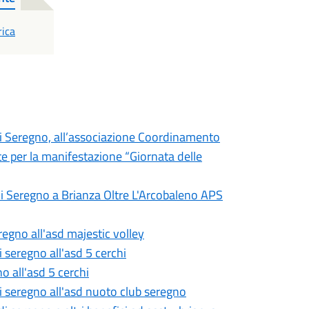
rica
di Seregno, all’associazione Coordinamento
e per la manifestazione “Giornata delle
di Seregno a Brianza Oltre L'Arcobaleno APS
regno all'asd majestic volley
 seregno all'asd 5 cerchi
o all'asd 5 cerchi
i seregno all'asd nuoto club seregno