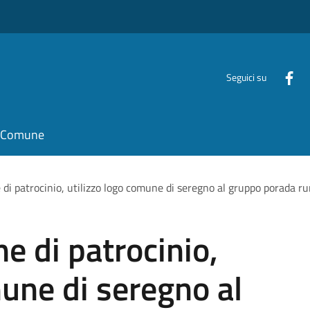
Seguici su
il Comune
di patrocinio, utilizzo logo comune di seregno al gruppo porada r
e di patrocinio,
mune di seregno al