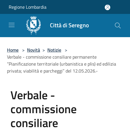
Salta al contenuto principale
Regione Lombardia
Città di Seregno
Home
>
Novità
>
Notizie
>
Verbale - commissione consiliare permanente
“Pianificazione territoriale (urbanistica e plis) ed edilizia
privata; viabilità e parcheggi” del 12.05.2026.-
Verbale -
commissione
consiliare