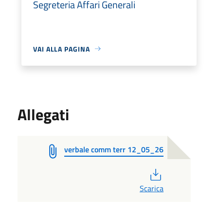
Segreteria Affari Generali
VAI ALLA PAGINA
Allegati
verbale comm terr 12_05_26
PDF
Scarica