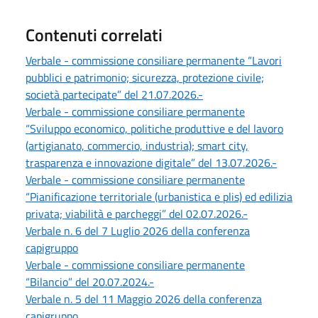
Contenuti correlati
Verbale - commissione consiliare permanente “Lavori
pubblici e patrimonio; sicurezza, protezione civile;
società partecipate” del 21.07.2026.-
Verbale - commissione consiliare permanente
“Sviluppo economico, politiche produttive e del lavoro
(artigianato, commercio, industria); smart city,
trasparenza e innovazione digitale” del 13.07.2026.-
Verbale - commissione consiliare permanente
“Pianificazione territoriale (urbanistica e plis) ed edilizia
privata; viabilità e parcheggi” del 02.07.2026.-
Verbale n. 6 del 7 Luglio 2026 della conferenza
capigruppo
Verbale - commissione consiliare permanente
“Bilancio” del 20.07.2024.-
Verbale n. 5 del 11 Maggio 2026 della conferenza
capigruppo