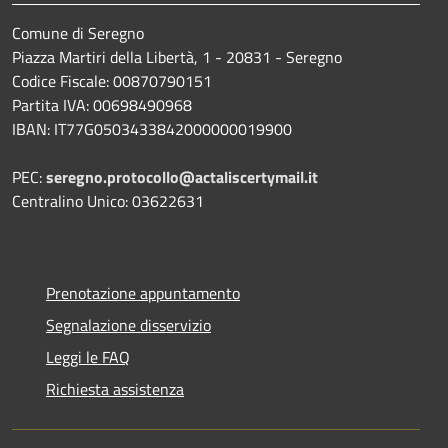
Comune di Seregno
Piazza Martiri della Libertà, 1 - 20831 - Seregno
Codice Fiscale: 00870790151
Partita IVA: 00698490968
IBAN:
IT77G0503433842000000019900
PEC:
seregno.protocollo@actaliscertymail.it
Centralino Unico: 03622631
Prenotazione appuntamento
Segnalazione disservizio
Leggi le FAQ
Richiesta assistenza