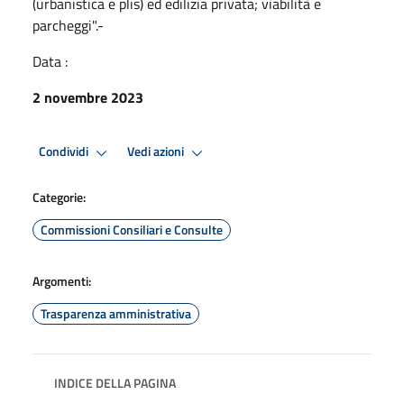
(urbanistica e plis) ed edilizia privata; viabilità e
parcheggi".-
Data :
2 novembre 2023
Condividi
Vedi azioni
Categorie:
Commissioni Consiliari e Consulte
Argomenti:
Trasparenza amministrativa
INDICE DELLA PAGINA