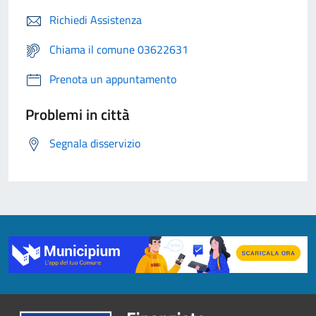
Richiedi Assistenza
Chiama il comune 03622631
Prenota un appuntamento
Problemi in città
Segnala disservizio