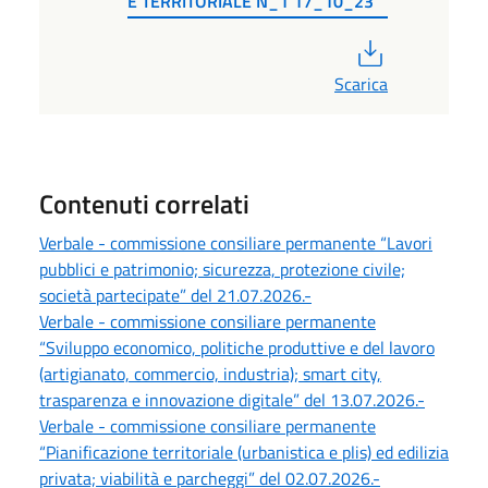
E TERRITORIALE N_1 17_10_23
PDF
Scarica
Contenuti correlati
Verbale - commissione consiliare permanente “Lavori
pubblici e patrimonio; sicurezza, protezione civile;
società partecipate” del 21.07.2026.-
Verbale - commissione consiliare permanente
“Sviluppo economico, politiche produttive e del lavoro
(artigianato, commercio, industria); smart city,
trasparenza e innovazione digitale” del 13.07.2026.-
Verbale - commissione consiliare permanente
“Pianificazione territoriale (urbanistica e plis) ed edilizia
privata; viabilità e parcheggi” del 02.07.2026.-