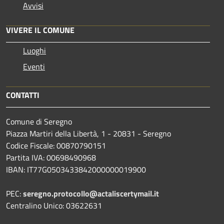
Avvisi
VIVERE IL COMUNE
Luoghi
Eventi
CONTATTI
Comune di Seregno
Piazza Martiri della Libertà, 1 - 20831 - Seregno
Codice Fiscale: 00870790151
Partita IVA: 00698490968
IBAN:
IT77G0503433842000000019900
PEC:
seregno.protocollo@actaliscertymail.it
Centralino Unico: 03622631