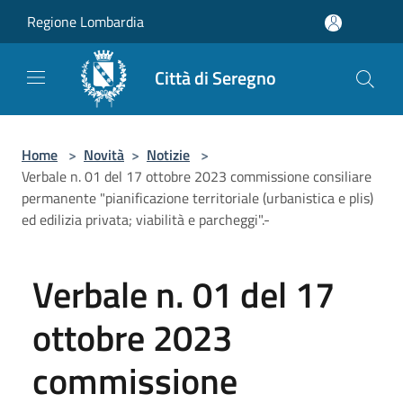
Salta al contenuto principale
Regione Lombardia
Città di Seregno
Home
>
Novità
>
Notizie
>
Verbale n. 01 del 17 ottobre 2023 commissione consiliare
permanente "pianificazione territoriale (urbanistica e plis)
ed edilizia privata; viabilità e parcheggi".-
Verbale n. 01 del 17
ottobre 2023
commissione