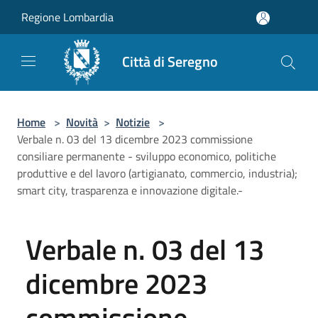
Salta al contenuto principale
Regione Lombardia
Città di Seregno
Home
>
Novità
>
Notizie
>
Verbale n. 03 del 13 dicembre 2023 commissione
consiliare permanente - sviluppo economico, politiche
produttive e del lavoro (artigianato, commercio, industria);
smart city, trasparenza e innovazione digitale.-
Verbale n. 03 del 13
dicembre 2023
commissione