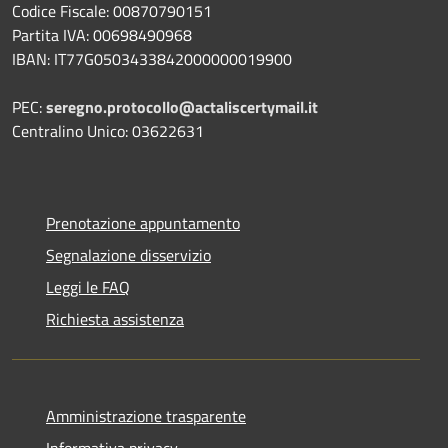
Codice Fiscale: 00870790151
Partita IVA: 00698490968
IBAN:
IT77G0503433842000000019900
PEC:
seregno.protocollo@actaliscertymail.it
Centralino Unico: 03622631
Prenotazione appuntamento
Segnalazione disservizio
Leggi le FAQ
Richiesta assistenza
Amministrazione trasparente
Informativa privacy