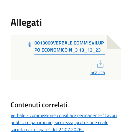
Allegati
0013000VERBALE COMM SVILUP
PO ECONOMICO N_3 13_12_23
PDF
Scarica
Contenuti correlati
Verbale - commissione consiliare permanente “Lavori
pubblici e patrimonio; sicurezza, protezione civile;
società partecipate” del 21.07.2026.-