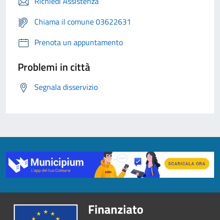
Richiedi Assistenza
Chiama il comune 03622631
Prenota un appuntamento
Problemi in città
Segnala disservizio