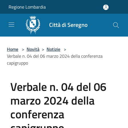
Salta al contenuto principale
Regione Lombardia
Città di Seregno
Home
>
Novità
>
Notizie
>
Verbale n. 04 del 06 marzo 2024 della conferenza
capigruppo
Verbale n. 04 del 06
marzo 2024 della
conferenza
capigruppo