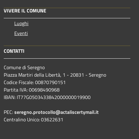
VIVERE IL COMUNE
Luoghi
Eventi
CONTATTI
Comune di Seregno
Piazza Martiri della Libertà, 1 - 20831 - Seregno
Codice Fiscale: 00870790151
Partita IVA: 00698490968
IBAN:
IT77G0503433842000000019900
PEC:
seregno.protocollo@actaliscertymail.it
Centralino Unico: 03622631