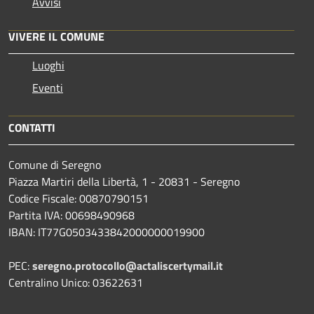
Avvisi
VIVERE IL COMUNE
Luoghi
Eventi
CONTATTI
Comune di Seregno
Piazza Martiri della Libertà, 1 - 20831 - Seregno
Codice Fiscale: 00870790151
Partita IVA: 00698490968
IBAN:
IT77G0503433842000000019900
PEC:
seregno.protocollo@actaliscertymail.it
Centralino Unico: 03622631