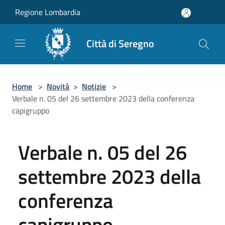
Salta al contenuto principale
Regione Lombardia
Città di Seregno
Home
>
Novità
>
Notizie
>
Verbale n. 05 del 26 settembre 2023 della conferenza
capigruppo
Verbale n. 05 del 26
settembre 2023 della
conferenza
capigruppo