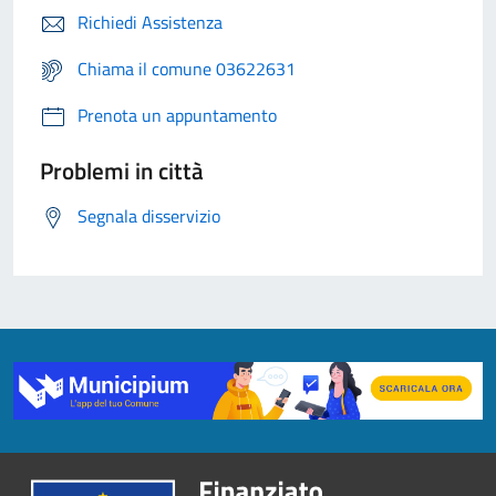
Richiedi Assistenza
Chiama il comune 03622631
Prenota un appuntamento
Problemi in città
Segnala disservizio