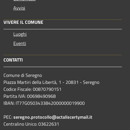
Avvisi
VIVERE IL COMUNE
Luoghi
Eventi
CONTATTI
Comune di Seregno
Piazza Martiri della Libertà, 1 - 20831 - Seregno
Codice Fiscale: 00870790151
Partita IVA: 00698490968
IBAN:
IT77G0503433842000000019900
PEC:
seregno.protocollo@actaliscertymail.it
Centralino Unico: 03622631