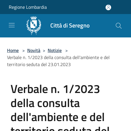
Salta al contenuto principale
Regione Lombardia
Città di Seregno
Home
>
Novità
>
Notizie
>
Verbale n. 1/2023 della consulta dell'ambiente e del
territorio seduta del 23.01.2023
Verbale n. 1/2023
della consulta
dell'ambiente e del
territorio seduta del