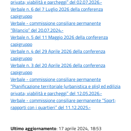
privata; viabilità e parcheggi” del 02.07.2026.-
Verbale n. 6 del 7 Luglio 2026 della conferenza
capigruppo
Verbale - commissione consiliare permanente
“Bilancio” del 20.07.2024.-
Verbale n. 5 del 11 Maggio 2026 della conferenza
capigruppo
Verbale n. 4 del 29 Aprile 2026 della conferenza
capigruppo
Verbale n. 3 del 20 Aprile 2026 della conferenza
capigruppo
Verbale - commissione consiliare permanente
“Pianificazione territoriale (urbanistica e plis) ed edilizia
privata; viabilità e parcheggi” del 12.05.2026.-
Verbale - commissione consiliare permanente “Sport;
rapporti con i quartieri” del 11.12.2025.-
Ultimo aggiornamento
: 17 aprile 2024, 18:53