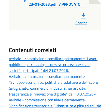
23-01-2023.pdf_APPROVATO
PDF
Scarica
Contenuti correlati
Verbale - commissione consiliare permanente “Lavori
pubblici e patrimonio; sicurezza, protezione civile;
società partecipate” del 21.07.2026.-
Verbale - commissione consiliare permanente
“Sviluppo economico, politiche produttive e del lavoro
(artigianato, commercio, industria); smart city,
trasparenza e innovazione digitale” del 13.07.2026.-
Verbale - commissione consiliare permanente
“Pianificazione territoriale (urbanistica e plis) ed edilizia