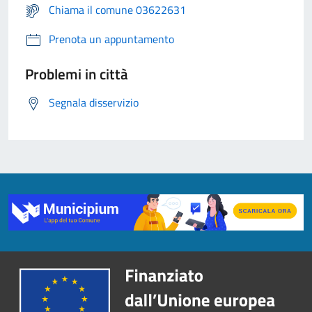
Chiama il comune 03622631
Prenota un appuntamento
Problemi in città
Segnala disservizio