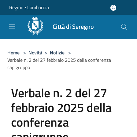
Salta al contenuto principale
Regione Lombardia
Città di Seregno
Home
>
Novità
>
Notizie
>
Verbale n. 2 del 27 febbraio 2025 della conferenza
capigruppo
Verbale n. 2 del 27
febbraio 2025 della
conferenza
capigruppo