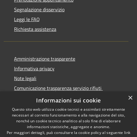
Segnalazione disservizio
Leggi le FAQ
Richiesta assistenza
Amministrazione trasparente
Informativa privacy
Note legali
Comunicazione trasparenza servizio rifiuti
×
Dichiarazione di accessibilità
Informazioni sui cookie
Questo sito web utilizza cookie tecnici e assimilati strettamente
necessari al corretto funzionamento e alla navigazione del sito,
nonché un cookie tecnico analitico al solo fine di elaborare
informazioni statistiche, aggregate e anonime.
RSS
Copyright © 2026 • Città di
Per maggiori dettagli, può consultare la cookie policy al seguente
link
Accessibilità
Seregno • Powered by