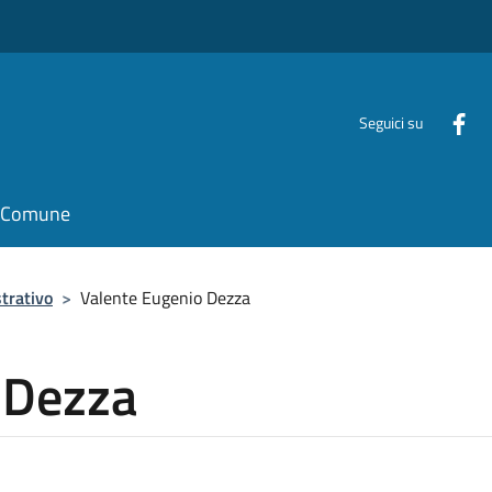
Seguici su
il Comune
trativo
>
Valente Eugenio Dezza
 Dezza