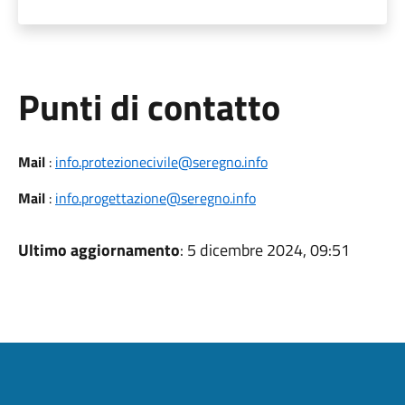
Punti di contatto
Mail
:
info.protezionecivile@seregno.info
Mail
:
info.progettazione@seregno.info
Ultimo aggiornamento
: 5 dicembre 2024, 09:51