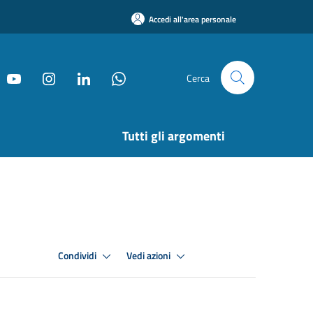
Accedi all'area personale
Cerca
Tutti gli argomenti
Condividi
Vedi azioni