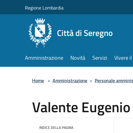
Salta al contenuto principale
Regione Lombardia
Città di Seregno
Amministrazione
Novità
Servizi
Vivere 
Home
>
Amministrazione
>
Personale amminis
Valente Eugenio
INDICE DELLA PAGINA