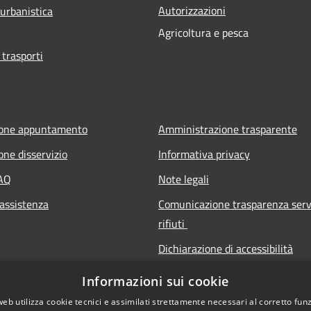
Autorizzazioni
 urbanistica
Agricoltura e pesca
 trasporti
ione appuntamento
Amministrazione trasparente
one disservizio
Informativa privacy
FAQ
Note legali
 assistenza
Comunicazione trasparenza serv
rifiuti
Dichiarazione di accessibilità
Informazioni sui cookie
web utilizza cookie tecnici e assimilati strettamente necessari al corretto fu