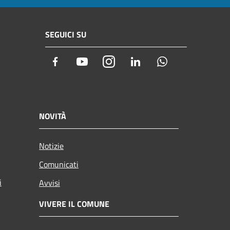
SEGUICI SU
Facebook
Youtube
Instagram
LinkedIn
Whatsapp
NOVITÀ
Notizie
Comunicati
i
Avvisi
VIVERE IL COMUNE