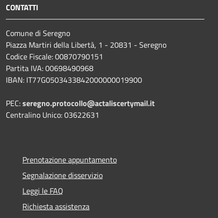
CONTATTI
Comune di Seregno
Piazza Martiri della Libertà, 1 - 20831 - Seregno
Codice Fiscale: 00870790151
Partita IVA: 00698490968
IBAN:
IT77G0503433842000000019900
PEC:
seregno.protocollo@actaliscertymail.it
Centralino Unico: 03622631
Prenotazione appuntamento
Segnalazione disservizio
Leggi le FAQ
Richiesta assistenza