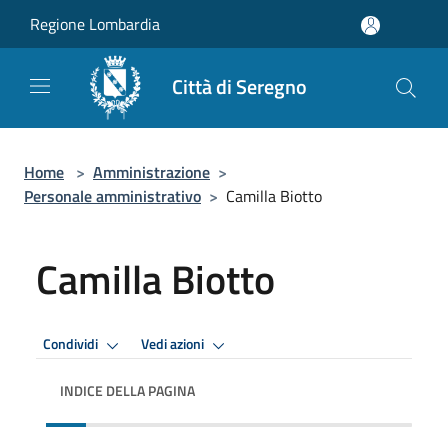
Salta al contenuto principale
Regione Lombardia
Città di Seregno
Home
>
Amministrazione
>
Personale amministrativo
>
Camilla Biotto
Camilla Biotto
Condividi
Vedi azioni
INDICE DELLA PAGINA