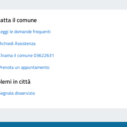
atta il comune
Leggi le domande frequenti
Richiedi Assistenza
Chiama il comune 03622631
Prenota un appuntamento
lemi in città
Segnala disservizio