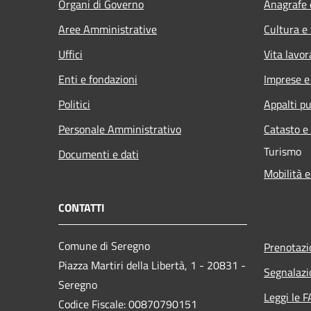
Organi di Governo
Anagrafe e
Aree Amministrative
Cultura e
Uffici
Vita lavor
Enti e fondazioni
Imprese 
Politici
Appalti pu
Personale Amministrativo
Catasto e
Turismo
Documenti e dati
Mobilità e
CONTATTI
Comune di Seregno
Prenotaz
Piazza Martiri della Libertà, 1 - 20831 -
Segnalazi
Seregno
Leggi le 
Codice Fiscale: 00870790151