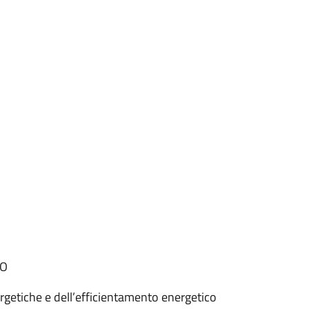
CO
getiche e dell’efficientamento energetico