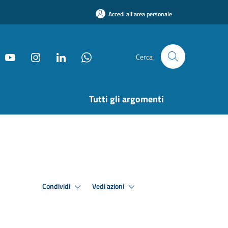
Accedi all'area personale
Cerca
Tutti gli argomenti
Condividi
Vedi azioni