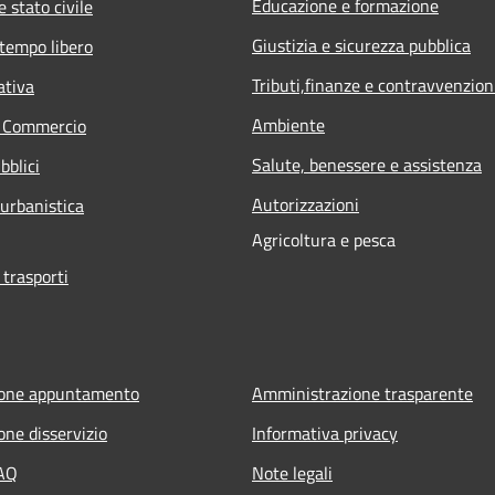
Educazione e formazione
 stato civile
Giustizia e sicurezza pubblica
 tempo libero
Tributi,finanze e contravvenzion
ativa
Ambiente
e Commercio
Salute, benessere e assistenza
bblici
Autorizzazioni
 urbanistica
Agricoltura e pesca
 trasporti
ione appuntamento
Amministrazione trasparente
one disservizio
Informativa privacy
FAQ
Note legali