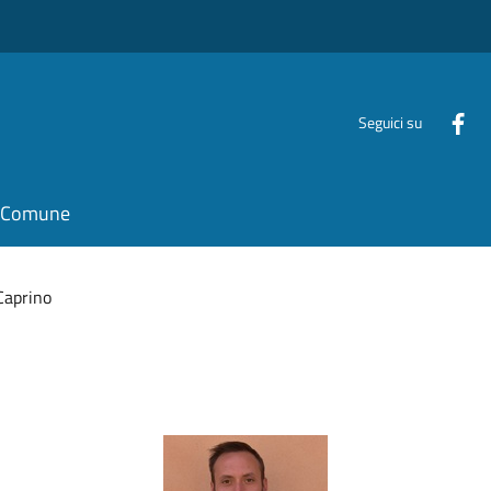
Seguici su
il Comune
Caprino