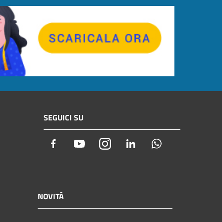
SEGUICI SU
Facebook
Youtube
Instagram
LinkedIn
Whatsapp
NOVITÀ