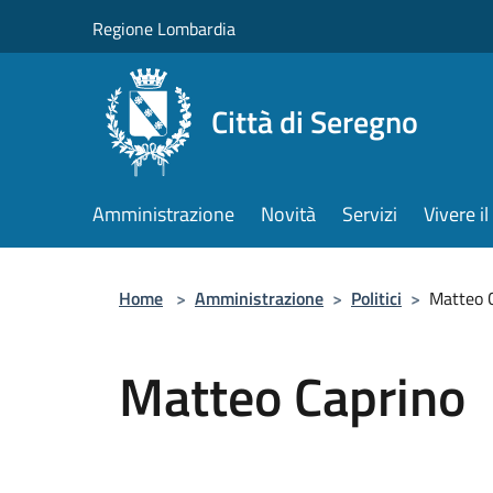
Salta al contenuto principale
Regione Lombardia
Città di Seregno
Amministrazione
Novità
Servizi
Vivere 
Home
>
Amministrazione
>
Politici
>
Matteo 
Matteo Caprino