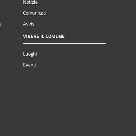
Notizie
Comunicati
i
Avvisi
VIVERE IL COMUNE
Luoghi
Eventi