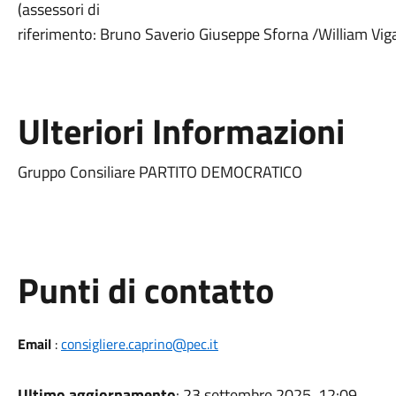
(assessori di
riferimento: Bruno Saverio Giuseppe Sforna /William Vig
Ulteriori Informazioni
Gruppo Consiliare PARTITO DEMOCRATICO
Punti di contatto
Email
:
consigliere.caprino@pec.it
Ultimo aggiornamento
: 23 settembre 2025, 12:09